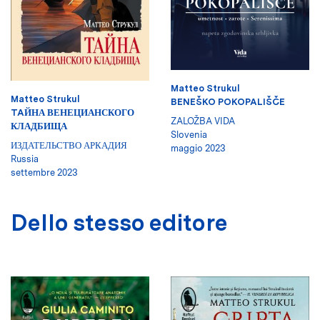
Matteo Strukul
Matteo Strukul
BENEŠKO POKOPALIŠČE
TAЙНА ВЕНЕЦИАНСКОГО
ZALOŽBA VIDA
КЛАДБИЩА
Slovenia
ИЗДАТЕЛЬСТВО АРКАДИЯ
maggio 2023
Russia
settembre 2023
Dello stesso editore