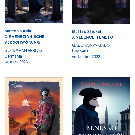
Matteo Strukul
Matteo Strukul
DIE VENEZIANISCHE
A VELENCEI TEMETŐ
VERSCHWÖRUNG
GABO KÖNYVKIADÓ
GOLDMANN VERLAG
Ungheria
Germania
settembre 2023
ottobre 2023