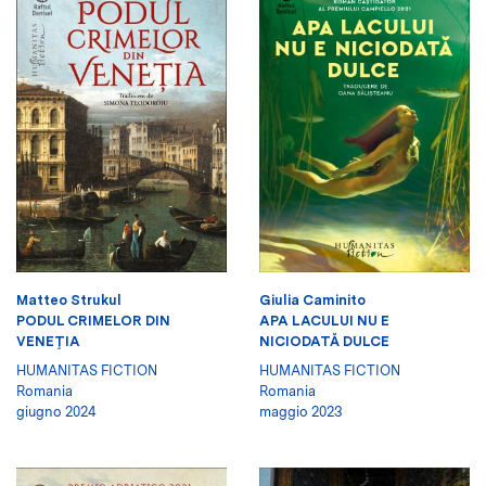
Matteo Strukul
Giulia Caminito
PODUL CRIMELOR DIN
APA LACULUI NU E
VENEŢIA
NICIODATĂ DULCE
HUMANITAS FICTION
HUMANITAS FICTION
Romania
Romania
giugno 2024
maggio 2023