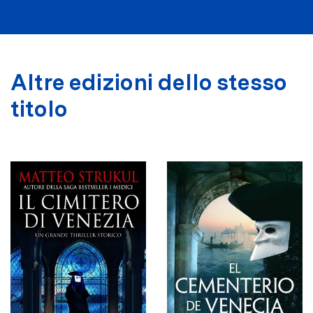
Altre edizioni dello stesso
titolo