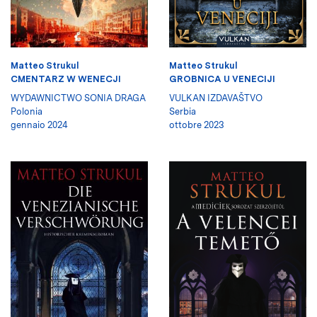
Matteo Strukul
Matteo Strukul
CMENTARZ W WENECJI
GROBNICA U VENECIJI
WYDAWNICTWO SONIA DRAGA
VULKAN IZDAVAŠTVO
Polonia
Serbia
gennaio 2024
ottobre 2023