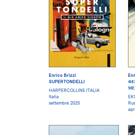
Enrico Brizzi
Enr
SUPERTONDELLI
ФЕ
МЕ
HARPERCOLLINS ITALIA
Italia
EK
settembre 2025
Rus
apr