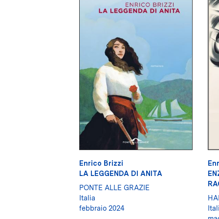
Enrico Brizzi
Enr
LA LEGGENDA DI ANITA
EN
RA
PONTE ALLE GRAZIE
Italia
HA
febbraio 2024
Ital
mag