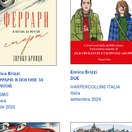
Enrico Brizzi
ico Brizzi
DUE
РРАРИ. В ПОГОНЕ ЗА
ЧТОЙ
HARPERCOLLINS ITALIA
Italia
SMO
settembre 2024
sia
ile 2025