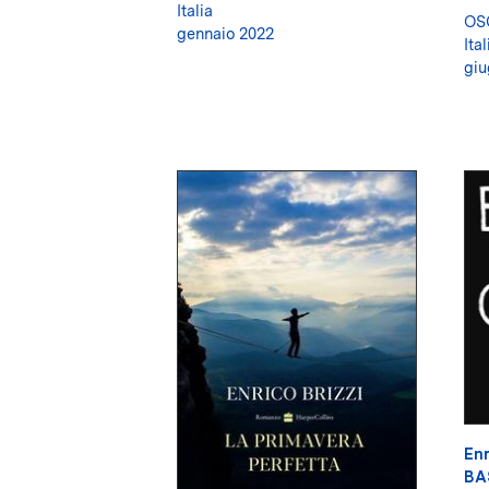
Italia
OS
gennaio 2022
Ital
giu
Enr
BA