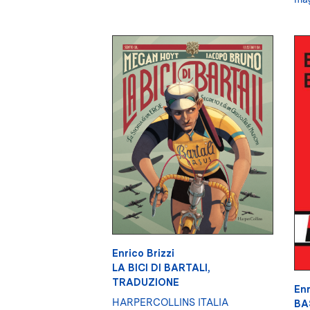
Enrico Brizzi
LA BICI DI BARTALI,
TRADUZIONE
Enr
HARPERCOLLINS ITALIA
BA