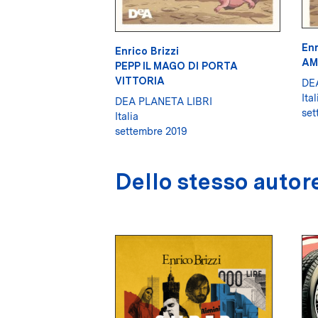
Enr
Enrico Brizzi
AM
PEPP IL MAGO DI PORTA
VITTORIA
DE
Ital
DEA PLANETA LIBRI
set
Italia
settembre 2019
Dello stesso autor