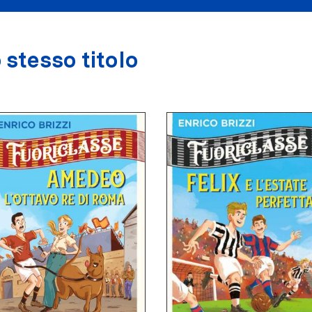
 stesso titolo