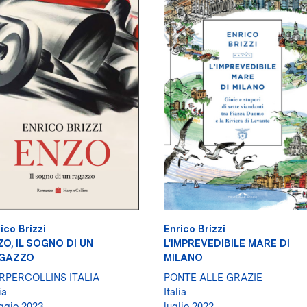
ico Brizzi
Enrico Brizzi
ZO, IL SOGNO DI UN
L'IMPREVEDIBILE MARE DI
GAZZO
MILANO
RPERCOLLINS ITALIA
PONTE ALLE GRAZIE
ia
Italia
gio 2023
luglio 2022