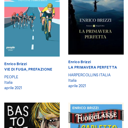
Enrico Brizzi
Enrico Brizzi
LA PRIMAVERA PERFETTA
VIE DI FUGA, PREFAZIONE
HARPERCOLLINS ITALIA
PEOPLE
Italia
Italia
aprile 2021
aprile 2021