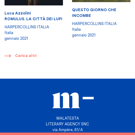
QUESTO GIORNO CHE
Luca Azzolini
INCOMBE
ROMULUS. LA CITTÀ DEI LUPI
HARPERCOLLINS ITALIA
HARPERCOLLINS ITALIA
Italia
Italia
gennaio 2021
gennaio 2021
​
Carica altri
MALATESTA
LITERARY AGENCY SNC
via Ampère, 61/A