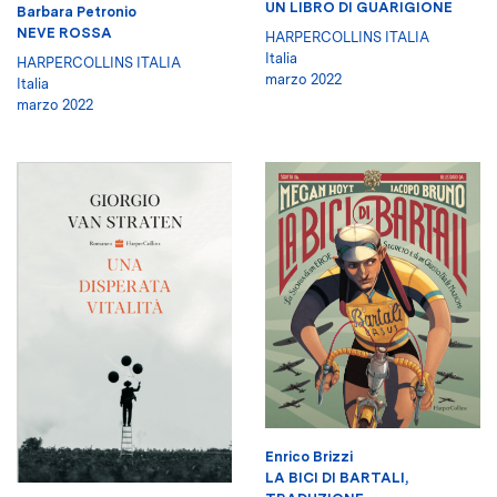
UN LIBRO DI GUARIGIONE
Barbara Petronio
NEVE ROSSA
HARPERCOLLINS ITALIA
Italia
HARPERCOLLINS ITALIA
marzo 2022
Italia
marzo 2022
Enrico Brizzi
LA BICI DI BARTALI,