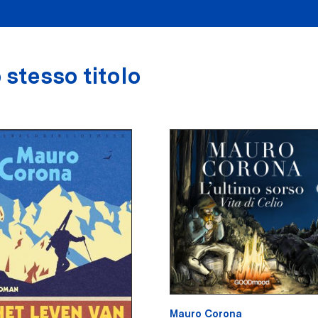
 stesso titolo
Mauro Corona