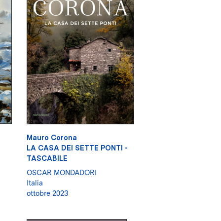
Mauro Corona
LA CASA DEI SETTE PONTI -
TASCABILE
OSCAR MONDADORI
Italia
ottobre 2023