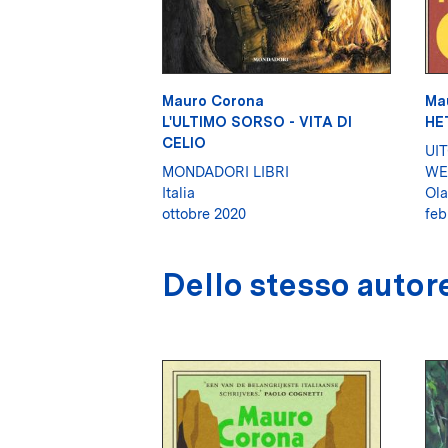
Mauro Corona
Ma
L'ULTIMO SORSO - VITA DI
HE
CELIO
UI
MONDADORI LIBRI
WE
Italia
Ol
ottobre 2020
feb
Dello stesso autor