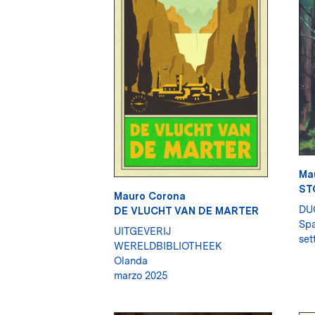
Ma
ST
Mauro Corona
DU
DE VLUCHT VAN DE MARTER
Sp
UITGEVERIJ
set
WERELDBIBLIOTHEEK
Olanda
marzo 2025