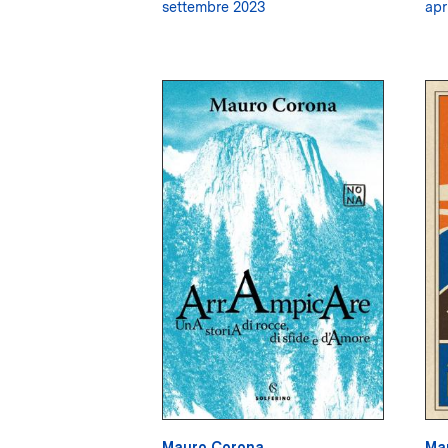
settembre 2023
apr
Mauro Corona
Ma