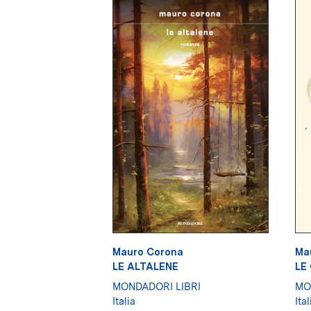
Mauro Corona
Ma
LE ALTALENE
LE
MONDADORI LIBRI
MO
Italia
Ital