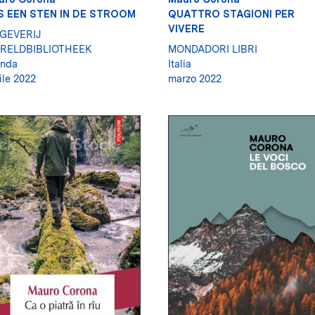
S EEN STEN IN DE STROOM
QUATTRO STAGIONI PER
VIVERE
TGEVERIJ
RELDBIBLIOTHEEK
MONDADORI LIBRI
anda
Italia
ile 2022
marzo 2022