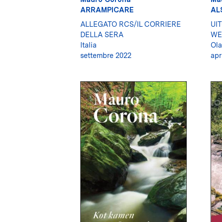
ARRAMPICARE
AL
ALLEGATO RCS/IL CORRIERE
UI
DELLA SERA
WE
Italia
Ol
settembre 2022
apr