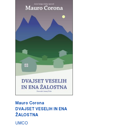
Mauro Corona
DVAJSET VESELIH IN ENA
ŽALOSTNA
UMCO