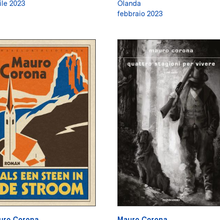
ile 2023
Olanda
febbraio 2023
uro Corona
Mauro Corona