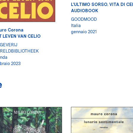
L'ULTIMO SORSO. VITA DI CEL
AUDIOBOOK
GOODMOOD
Italia
uro Corona
gennaio 2021
T LEVEN VAN CELIO
TGEVERIJ
RELDBIBLIOTHEEK
anda
braio 2023
e