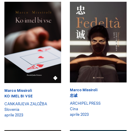
Marco Missiroli
Marco Missiroli
忠诚
KO IMEL BI VSE
ARCHIPEL PRESS
CANKARJEVA ZALOŽBA
Cina
Slovenia
aprile 2023
aprile 2023