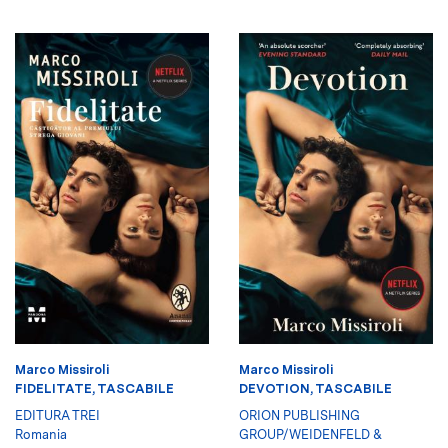
Marco Missiroli
Marco Missiroli
FIDELITATE, TASCABILE
DEVOTION, TASCABILE
EDITURA TREI
ORION PUBLISHING
Romania
GROUP/WEIDENFELD &