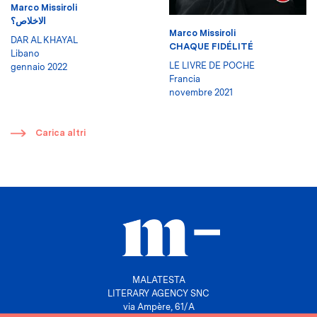
Marco Missiroli
الاخلاص؟
Marco Missiroli
DAR AL KHAYAL
CHAQUE FIDÉLITÉ
Libano
LE LIVRE DE POCHE
gennaio 2022
Francia
novembre 2021
​
Carica altri
MALATESTA
LITERARY AGENCY SNC
via Ampère, 61/A