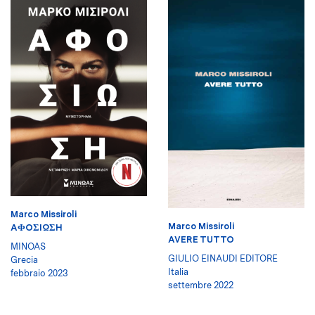
Marco Missiroli
Marco Missiroli
AΦOΣIΩΣH
AVERE TUTTO
MINOAS
GIULIO EINAUDI EDITORE
Grecia
Italia
febbraio 2023
settembre 2022