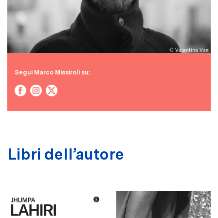
© Valentina Vasi
Segui Marco Missiroli su:
Libri dell’autore