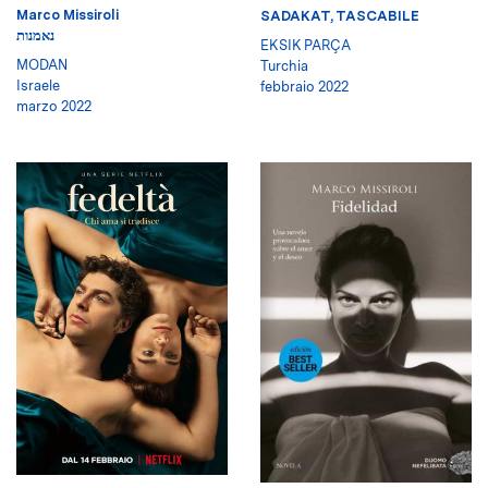
Marco Missiroli
SADAKAT, TASCABILE
נאמנות
EKSIK PARÇA
MODAN
Turchia
Israele
febbraio 2022
marzo 2022