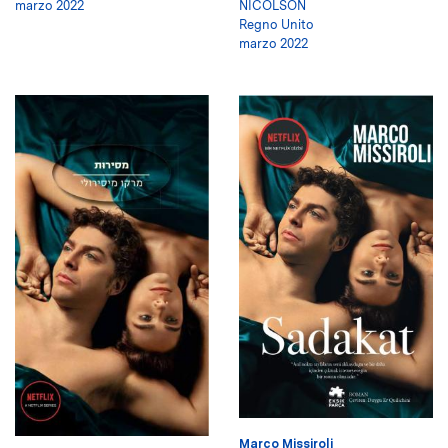
marzo 2022
NICOLSON
Regno Unito
marzo 2022
Marco Missiroli