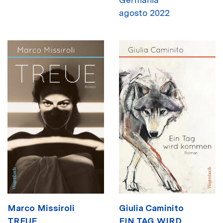
agosto 2022
Marco Missiroli
Giulia Caminito
TREUE
EIN TAG WIRD