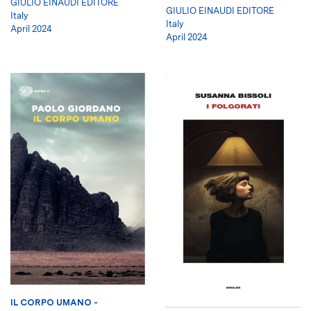
GIULIO EINAUDI EDITORE
GIULIO EINAUDI EDITORE
Italy
Italy
April 2024
April 2024
IL CORPO UMANO -