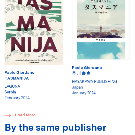
Paolo Giordano
Paolo Giordano
早 川 書 房
TASMANIJA
HAYAKAWA PUBLISHING
LAGUNA
Japan
Serbia
January 2024
February 2024
​
Load More
By the same publisher