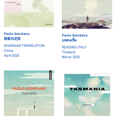
Paolo Giordano
Paolo Giordano
塔斯马尼亚
แทสเมเนีีย
SHANGHAI TRANSLATION
READING ITALY
China
Thailand
April 2025
March 2025