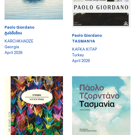
Paolo Giordano
ᲢᲐᲡᲛᲐᲜᲘᲐ
Paolo Giordano
KARCHKHADZE
TASMANYA
Georgia
KAFKA KITAP
April 2026
Turkey
April 2026