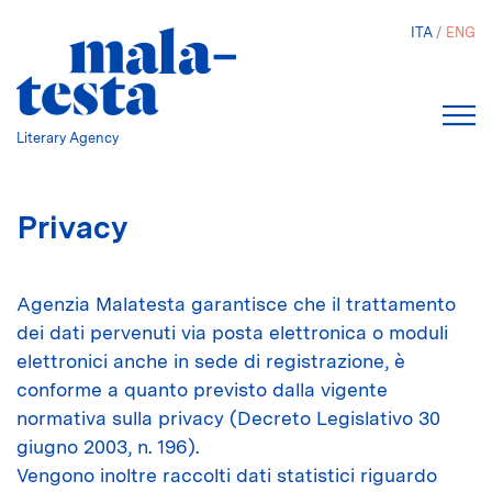
Skip
ITA
ENG
to
main
content
Literary Agency
Privacy
Agenzia Malatesta garantisce che il trattamento
dei dati pervenuti via posta elettronica o moduli
elettronici anche in sede di registrazione, è
conforme a quanto previsto dalla vigente
normativa sulla privacy (Decreto Legislativo 30
giugno 2003, n. 196).
Vengono inoltre raccolti dati statistici riguardo