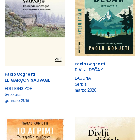
Paolo Cognetti
DIVLJI DEČAK
Paolo Cognetti
LAGUNA
LE GARÇON SAUVAGE
Serbia
ÉDITIONS ZOÉ
marzo 2020
Svizzera
gennaio 2016