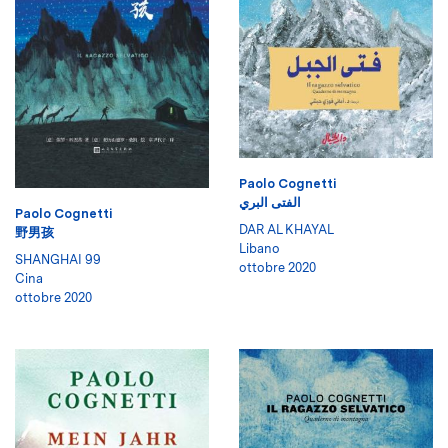
Paolo Cognetti
الفتى البري
Paolo Cognetti
DAR AL KHAYAL
野男孩
Libano
SHANGHAI 99
ottobre 2020
Cina
ottobre 2020