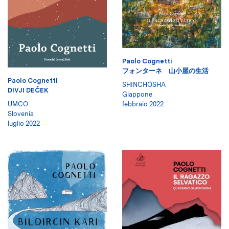
Paolo Cognetti
フォンターネ 山小屋の生活
Paolo Cognetti
SHINCHŌSHA
DIVJI DEČEK
Giappone
UMCO
febbraio 2022
Slovenia
luglio 2022