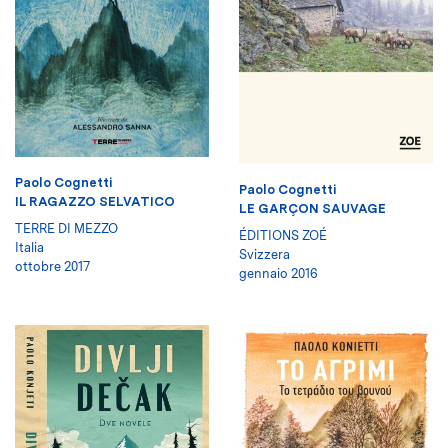
Paolo Cognetti
Paolo Cognetti
IL RAGAZZO SELVATICO
LE GARÇON SAUVAGE
TERRE DI MEZZO
ÉDITIONS ZOÉ
Italia
Svizzera
ottobre 2017
gennaio 2016