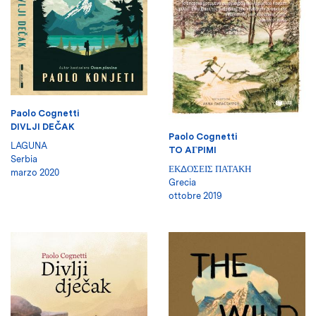
Paolo Cognetti
DIVLJI DEČAK
Paolo Cognetti
LAGUNA
TO AГPIMI
Serbia
ΕΚΔΟΣΕΙΣ ΠΑΤΑΚΗ
marzo 2020
Grecia
ottobre 2019