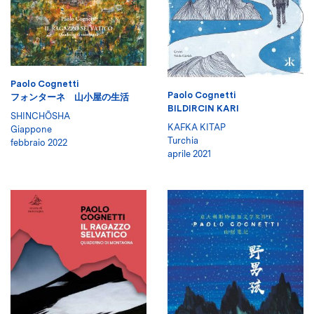
Paolo Cognetti
Paolo Cognetti
フォンターネ 山小屋の生活
BILDIRCIN KARI
SHINCHŌSHA
KAFKA KITAP
Giappone
Turchia
febbraio 2022
aprile 2021