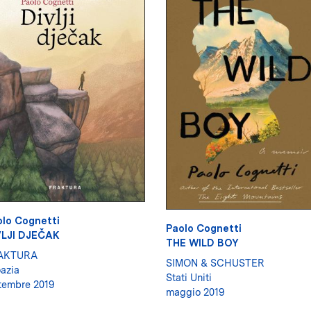
lo Cognetti
Paolo Cognetti
VLJI DJEČAK
THE WILD BOY
AKTURA
SIMON & SCHUSTER
azia
Stati Uniti
tembre 2019
maggio 2019