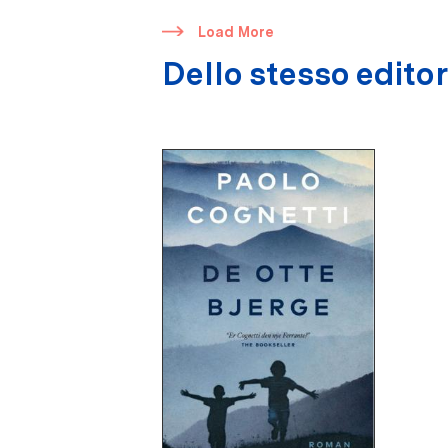
​
Load More
Dello stesso edito