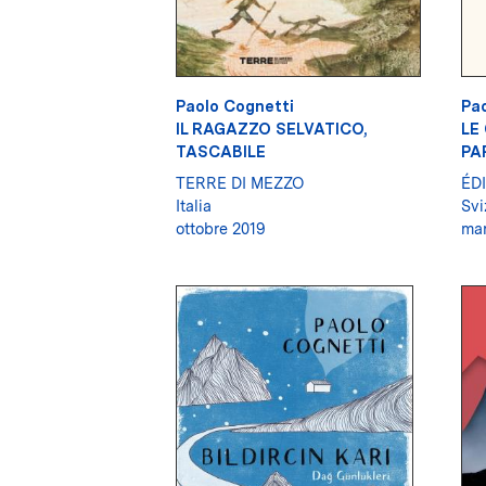
Paolo Cognetti
Pao
IL RAGAZZO SELVATICO,
LE
TASCABILE
PA
TERRE DI MEZZO
ÉD
Italia
Svi
ottobre 2019
mar