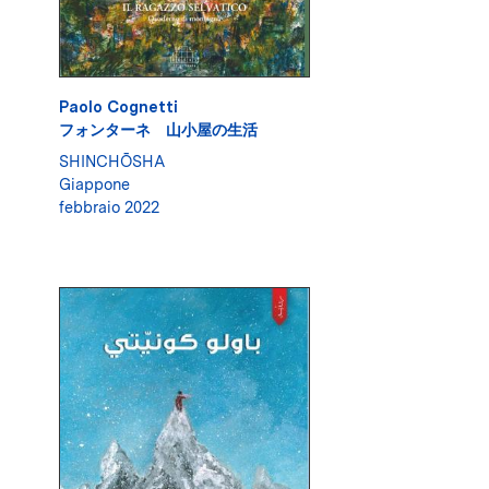
Paolo Cognetti
フォンターネ 山小屋の生活
SHINCHŌSHA
Giappone
febbraio 2022