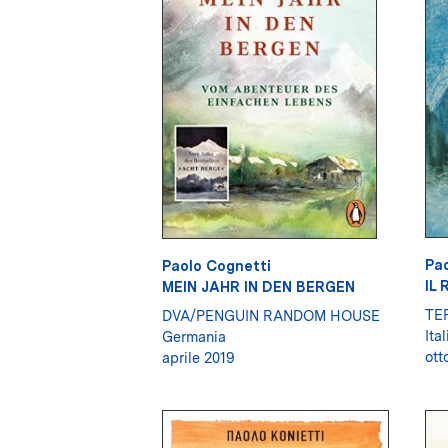
Pao
Paolo Cognetti
IL
MEIN JAHR IN DEN BERGEN
TE
DVA/PENGUIN RANDOM HOUSE
Ital
Germania
ott
aprile 2019