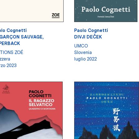
lo Cognetti
Paolo Cognetti
 GARÇON SAUVAGE,
DIVJI DEČEK
PERBACK
UMCO
ITIONS ZOÉ
Slovenia
zzera
luglio 2022
zo 2023