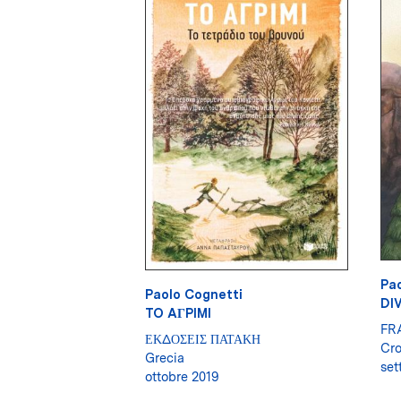
Pao
Paolo Cognetti
DI
TO AГPIMI
FR
ΕΚΔΟΣΕΙΣ ΠΑΤΑΚΗ
Cro
Grecia
set
ottobre 2019