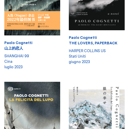
Paolo Cognetti
Paolo Cognetti
THE LOVERS, PAPERBACK
山上的恋人
HARPER COLLINS US
SHANGHAI 99
Stati Uniti
Cina
giugno 2023
luglio 2023