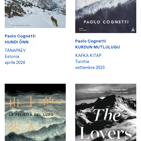
Paolo Cognetti
Paolo Cognetti
HUNDI ÕNN
KURDUN MUTLULUGU
TÄNAPÄEV
KAFKA KITAP
Estonia
Turchia
aprile 2024
settembre 2023