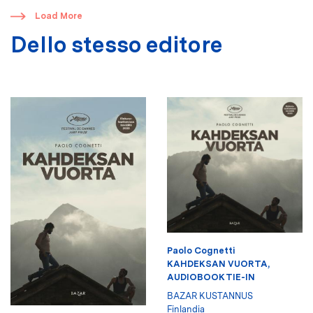
​
Load More
Dello stesso editore
Paolo Cognetti
KAHDEKSAN VUORTA,
AUDIOBOOK TIE-IN
BAZAR KUSTANNUS
Finlandia