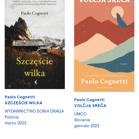
Paolo Cognetti
Paolo Cognetti
SZCZĘŚCIE WILKA
VOLČJA SREČA
WYDAWNICTWO SONIA DRAGA
UMCO
Polonia
Slovenia
marzo 2023
gennaio 2023