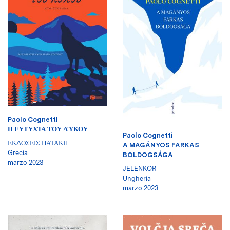
Paolo Cognetti
Η ΕΥΤΥΧΊΑ ΤΟΥ ΛΎΚΟΥ
Paolo Cognetti
ΕΚΔΟΣΕΙΣ ΠΑΤΑΚΗ
A MAGÁNYOS FARKAS
Grecia
BOLDOGSÁGA
marzo 2023
JELENKOR
Ungheria
marzo 2023