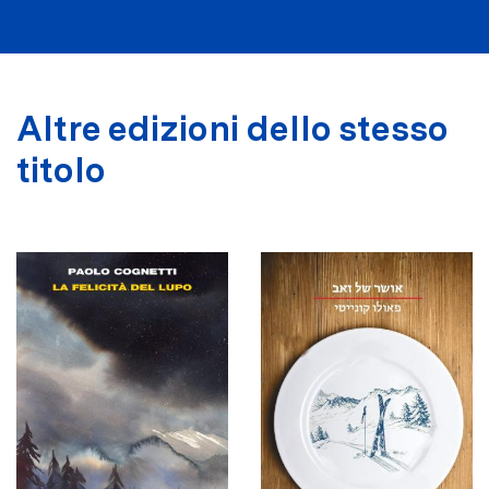
Altre edizioni dello stesso
titolo