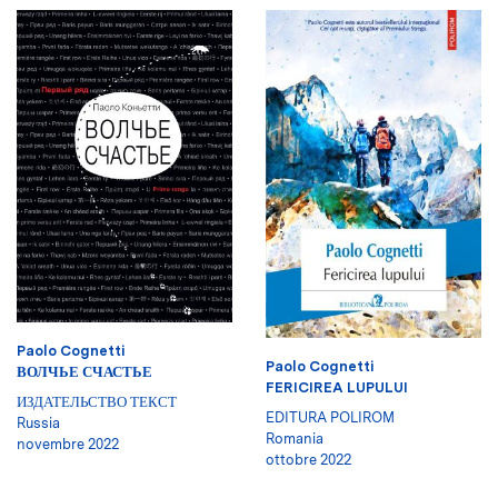
Paolo Cognetti
Paolo Cognetti
ВОЛЧЬЕ СЧАСТЬЕ
FERICIREA LUPULUI
ИЗДАТЕЛЬСТВО ТЕКСТ
EDITURA POLIROM
Russia
Romania
novembre 2022
ottobre 2022