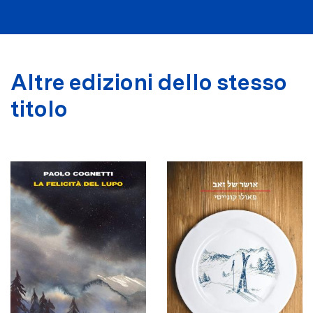
Altre edizioni dello stesso
titolo