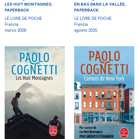
LES HUIT MONTAGNES,
EN BAS DANS LA VALLÉE,
PAPERBACK
PAPERBACK
LE LIVRE DE POCHE
LE LIVRE DE POCHE
Francia
Francia
marzo 2026
agosto 2025