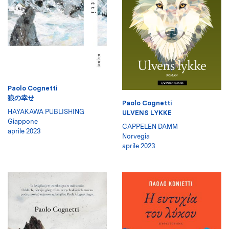
Paolo Cognetti
狼の幸せ
Paolo Cognetti
HAYAKAWA PUBLISHING
ULVENS LYKKE
Giappone
CAPPELEN DAMM
aprile 2023
Norvegia
aprile 2023