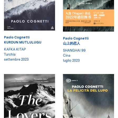
Paolo Cognetti
Paolo Cognetti
KURDUN MUTLULUGU
山上的恋人
KAFKA KITAP
SHANGHAI 99
Turchia
Cina
settembre 2023
luglio 2023