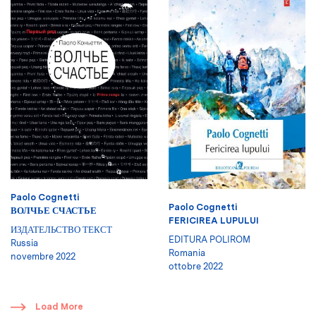
Paolo Cognetti
Paolo Cognetti
ВОЛЧЬЕ СЧАСТЬЕ
FERICIREA LUPULUI
ИЗДАТЕЛЬСТВО ТЕКСТ
EDITURA POLIROM
Russia
Romania
novembre 2022
ottobre 2022
​
Load More