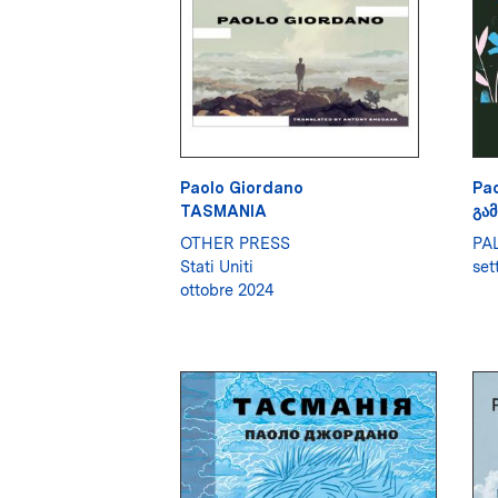
Paolo Giordano
Pa
TASMANIA
ᲒᲐ
OTHER PRESS
PA
Stati Uniti
set
ottobre 2024