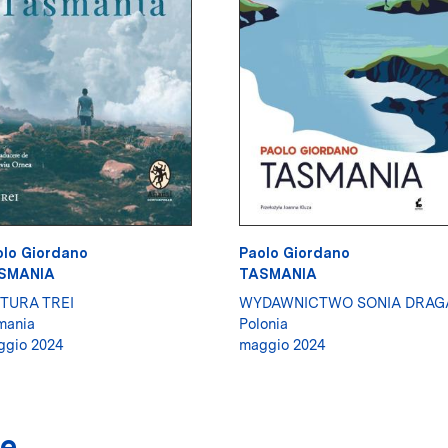
olo Giordano
Paolo Giordano
SMANIA
TASMANIA
ITURA TREI
WYDAWNICTWO SONIA DRAG
mania
Polonia
ggio 2024
maggio 2024
re