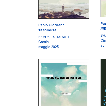
Pa
Paolo Giordano
塔
ΤΑΣΜΑΝΊΑ
SH
ΕΚΔΟΣΕΙΣ ΠΑΤΑΚΗ
Cin
Grecia
apr
maggio 2025