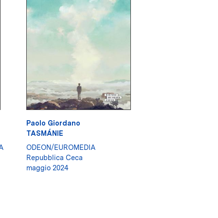
Paolo Giordano
TASMÁNIE
A
ODEON/EUROMEDIA
Repubblica Ceca
maggio 2024