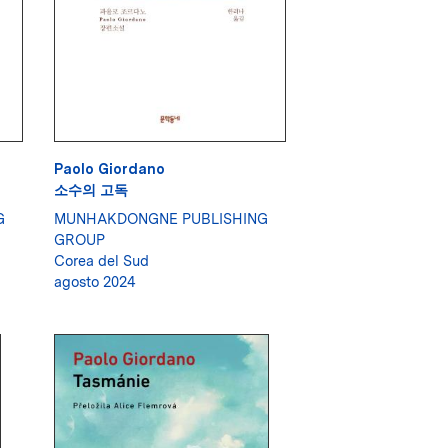
Paolo Giordano
소수의 고독
G
MUNHAKDONGNE PUBLISHING
GROUP
Corea del Sud
agosto 2024