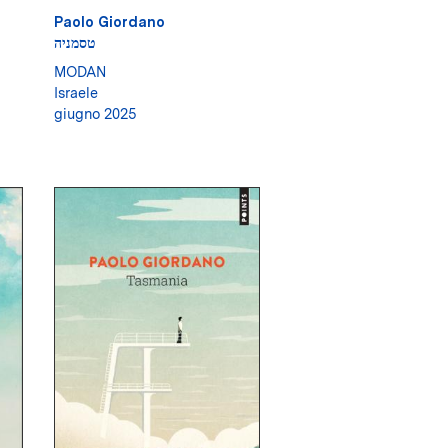
Paolo Giordano
טסמניה
MODAN
Israele
giugno 2025