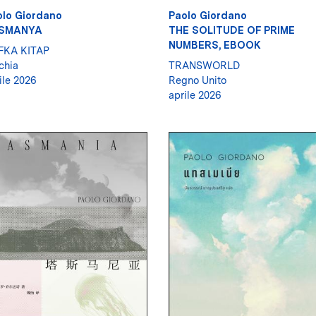
olo Giordano
Paolo Giordano
SMANYA
THE SOLITUDE OF PRIME
NUMBERS, EBOOK
FKA KITAP
chia
TRANSWORLD
ile 2026
Regno Unito
aprile 2026