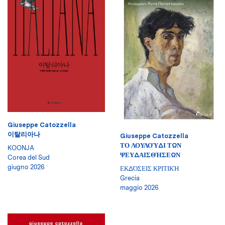
Giuseppe Catozzella
이탈리아나
Giuseppe Catozzella
ΤΟ ΛΟΥΛΟΎΔΙ ΤΩΝ
KOONJA
ΨΕΥΔΑΙΣΘΉΣΕΩΝ
Corea del Sud
giugno 2026
ΕΚΔΌΣΕΙΣ ΚΡΙΤΙΚΉ
Grecia
maggio 2026