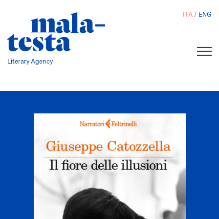
Salta
ITA
ENG
al
contenuto
principale
Literary Agency