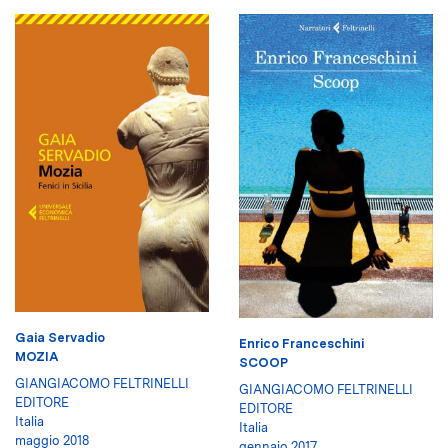
Gaia Servadio
Enrico Franceschini
MOZIA
SCOOP
GIANGIACOMO FELTRINELLI
GIANGIACOMO FELTRINELLI
EDITORE
EDITORE
Italia
Italia
maggio 2018
gennaio 2017