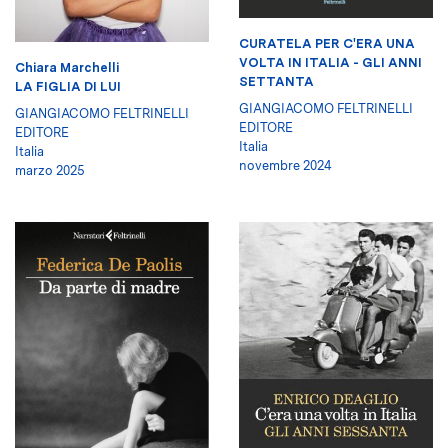
CURATELA PER C'ERA UNA
VOLTA IN ITALIA - GLI ANNI
Chiara Marchelli
SETTANTA
LA FIGLIA DI LUI
GIANGIACOMO FELTRINELLI
GIANGIACOMO FELTRINELLI
EDITORE
EDITORE
Italia
Italia
novembre 2024
marzo 2025