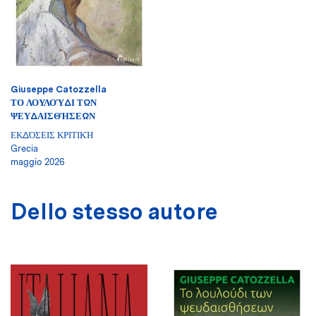
Giuseppe Catozzella
ΤΟ ΛΟΥΛΟΎΔΙ ΤΩΝ
ΨΕΥΔΑΙΣΘΉΣΕΩΝ
ΕΚΔΌΣΕΙΣ ΚΡΙΤΙΚΉ
Grecia
maggio 2026
Dello stesso autore