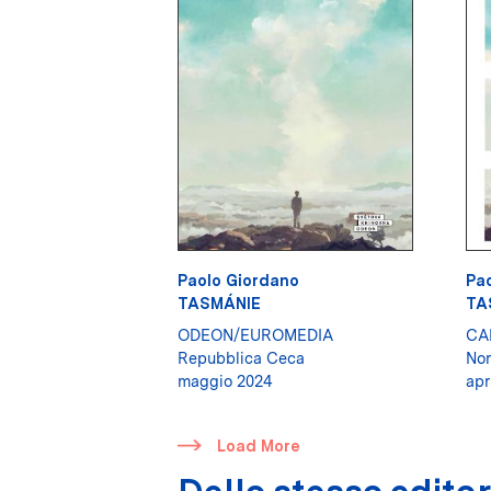
Paolo Giordano
Pa
TASMÁNIE
TA
ODEON/EUROMEDIA
CA
Repubblica Ceca
Nor
maggio 2024
apr
​
Load More