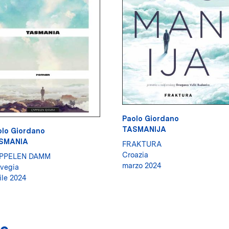
Paolo Giordano
TASMANIJA
olo Giordano
SMANIA
FRAKTURA
Croazia
PPELEN DAMM
marzo 2024
vegia
ile 2024