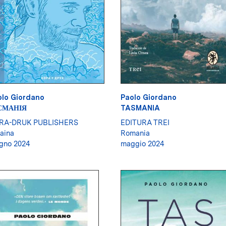
olo Giordano
Paolo Giordano
СМАНІЯ
TASMANIA
RA-DRUK PUBLISHERS
EDITURA TREI
aina
Romania
gno 2024
maggio 2024