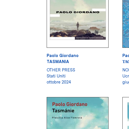
Paolo Giordano
Pa
TASMANIA
ТА
OTHER PRESS
NO
Stati Uniti
Ucr
ottobre 2024
giu