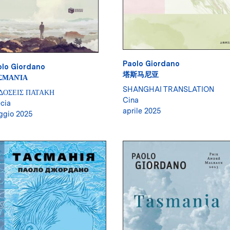
Paolo Giordano
olo Giordano
塔斯马尼亚
ΣΜΑΝΊΑ
SHANGHAI TRANSLATION
ΔΟΣΕΙΣ ΠΑΤΑΚΗ
Cina
cia
aprile 2025
gio 2025