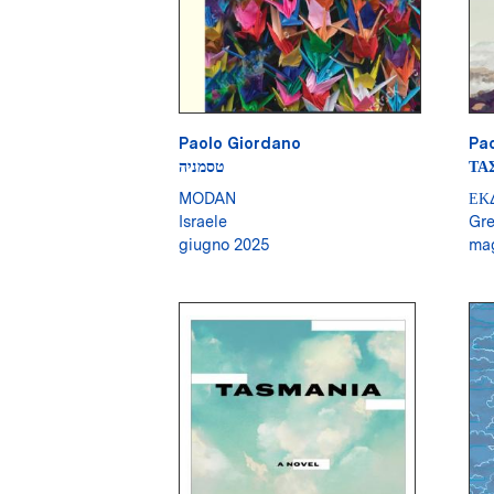
Paolo Giordano
Pa
טסמניה
ΤΑ
MODAN
ΕΚ
Israele
Gre
giugno 2025
mag