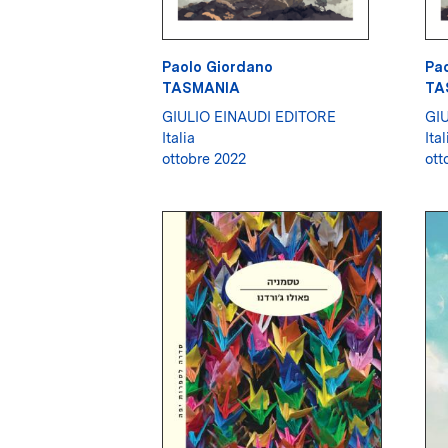
Paolo Giordano
Pa
TASMANIA
TA
GIULIO EINAUDI EDITORE
GI
Italia
Ital
ottobre 2022
ott