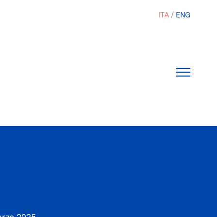
ITA
ENG
rzo 2025