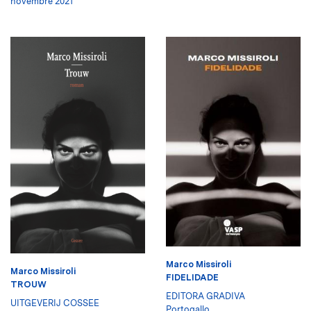
novembre 2021
Marco Missiroli
Marco Missiroli
FIDELIDADE
TROUW
EDITORA GRADIVA
UITGEVERIJ COSSEE
Portogallo