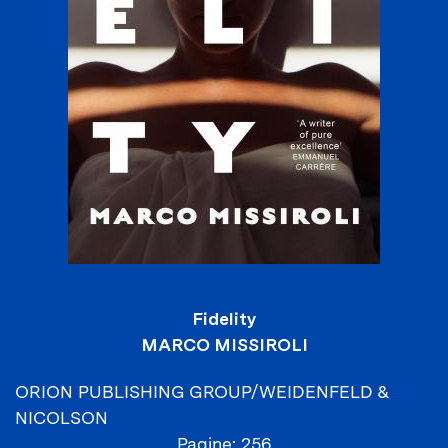
Fidelity
MARCO MISSIROLI
ORION PUBLISHING GROUP/WEIDENFELD &
NICOLSON
Pagine
256