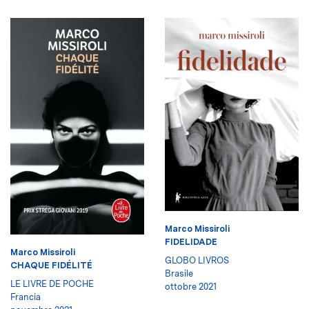
Marco Missiroli
FIDELIDADE
Marco Missiroli
GLOBO LIVROS
CHAQUE FIDÉLITÉ
Brasile
LE LIVRE DE POCHE
ottobre 2021
Francia