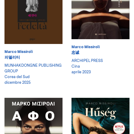
Marco Missiroli
Marco Missiroli
忠诚
피델리티
ARCHIPEL PRESS
MUNHAKDONGNE PUBLISHING
Cina
GROUP
aprile 2023
Corea del Sud
dicembre 2025