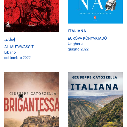
ITALIANA
EURÓPA KÖNYVKIADÓ
إيطالي
Ungheria
AL-MUTAWASSIT
giugno 2022
Libano
settembre 2022