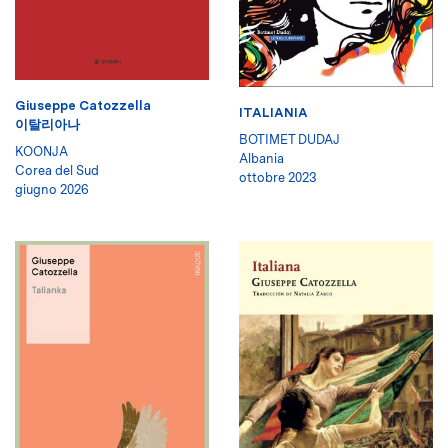
Giuseppe Catozzella
ITALIANIA
이탈리아나
BOTIMET DUDAJ
KOONJA
Albania
Corea del Sud
ottobre 2023
giugno 2026