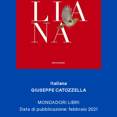
Italiana
GIUSEPPE CATOZZELLA
MONDADORI LIBRI
Data di pubblicazione
febbraio 2021