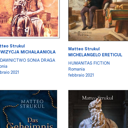
tteo Strukul
Matteo Strukul
KWIZYCJA MICHAŁAANIOŁA
MICHELANGELO ERETICUL
DAWNICTWO SONIA DRAGA
HUMANITAS FICTION
onia
Romania
braio 2021
febbraio 2021