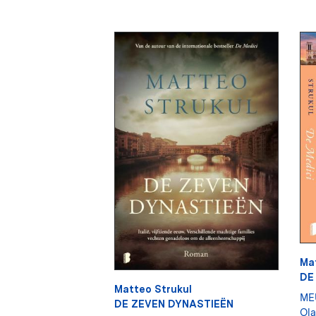
Ma
DE
Matteo Strukul
ME
DE ZEVEN DYNASTIEËN
Ol