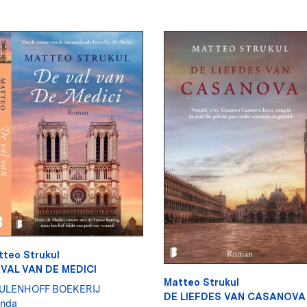
tteo Strukul
 VAL VAN DE MEDICI
Matteo Strukul
ULENHOFF BOEKERIJ
DE LIEFDES VAN CASANOVA
anda