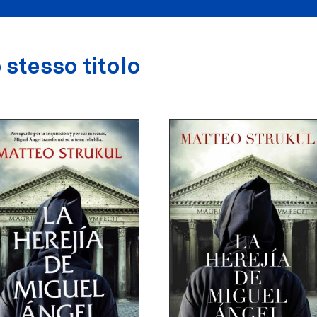
 stesso titolo