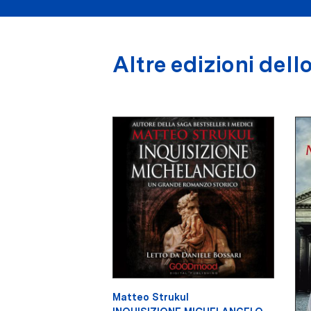
Altre edizioni dello
Matteo Strukul