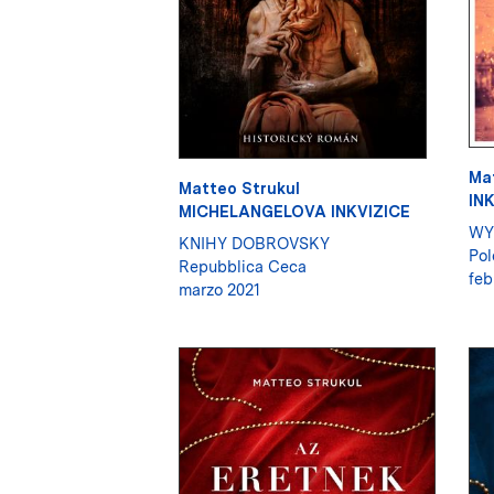
Ma
Matteo Strukul
IN
MICHELANGELOVA INKVIZICE
WY
KNIHY DOBROVSKY
Pol
Repubblica Ceca
feb
marzo 2021