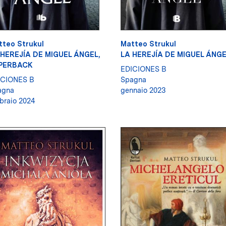
tteo Strukul
Matteo Strukul
 HEREJÍA DE MIGUEL ÁNGEL,
LA HEREJÍA DE MIGUEL ÁNG
PERBACK
EDICIONES B
ICIONES B
Spagna
agna
gennaio 2023
braio 2024