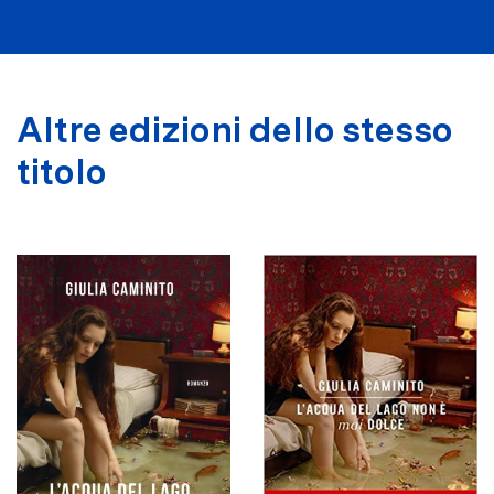
Altre edizioni dello stesso
titolo