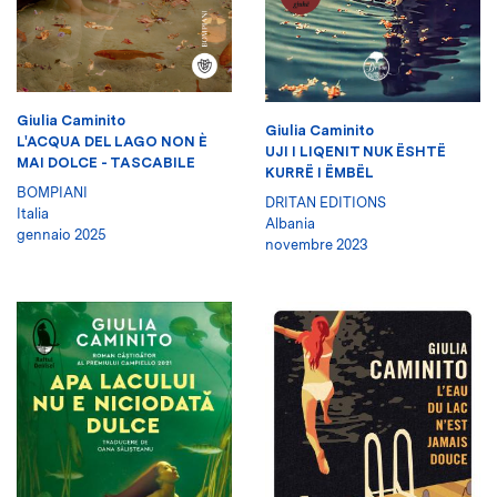
Giulia Caminito
Giulia Caminito
L'ACQUA DEL LAGO NON È
UJI I LIQENIT NUK ËSHTË
MAI DOLCE - TASCABILE
KURRË I ËMBËL
BOMPIANI
DRITAN EDITIONS
Italia
Albania
gennaio 2025
novembre 2023