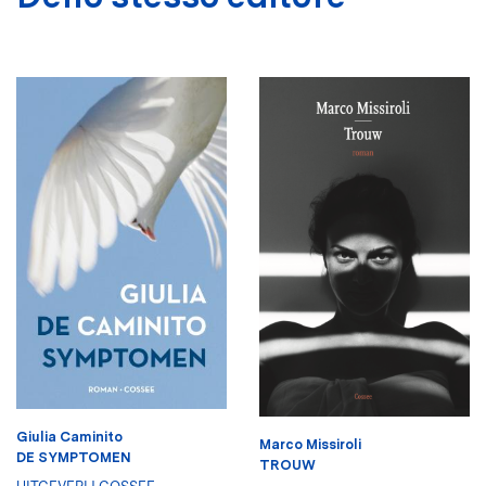
Giulia Caminito
Marco Missiroli
DE SYMPTOMEN
TROUW