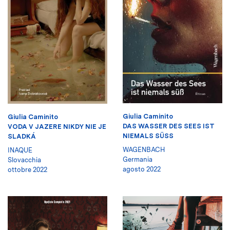
Giulia Caminito
Giulia Caminito
DAS WASSER DES SEES IST
VODA V JAZERE NIKDY NIE JE
NIEMALS SÜSS
SLADKÁ
WAGENBACH
INAQUE
Germania
Slovacchia
agosto 2022
ottobre 2022