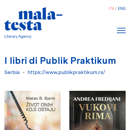
Salta
ITA
ENG
al
contenuto
principale
Literary Agency
I libri di Publik Praktikum
Serbia
https://www.publikpraktikum.rs/