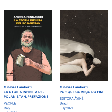
Ginevra Lamberti
Ginevra Lamberti
LA STORIA INFINITA DEL
POR QUE COMEÇO DO FIM
POJANISTAN, PREFAZIONE
EDITORA ÂYINÉ
PEOPLE
Brazil
Italy
July 2021