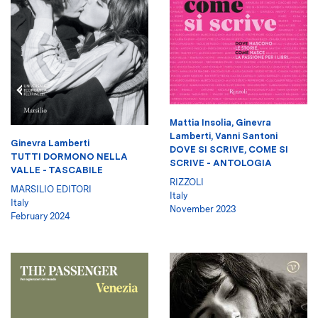
Mattia Insolia
,
Ginevra
Lamberti
,
Vanni Santoni
Ginevra Lamberti
DOVE SI SCRIVE, COME SI
TUTTI DORMONO NELLA
SCRIVE - ANTOLOGIA
VALLE - TASCABILE
RIZZOLI
MARSILIO EDITORI
Italy
Italy
November 2023
February 2024