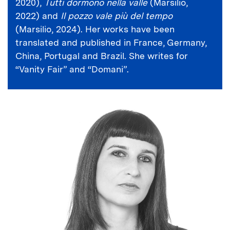
2020),
Tutti dormono nella valle
(Marsilio,
2022) and
Il pozzo vale più del tempo
(Marsilio, 2024). Her works have been
translated and published in France, Germany,
China, Portugal and Brazil. She writes for
“Vanity Fair” and “Domani”.