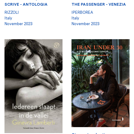
THE PASSENGER - VENEZIA
SCRIVE - ANTOLOGIA
IPERBOREA
RIZZOLI
Italy
Italy
November 2023
November 2023