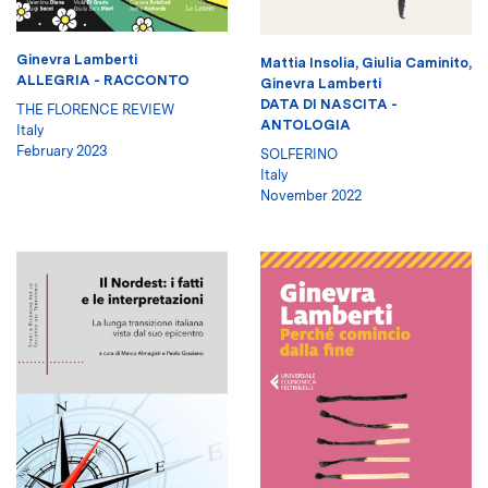
Ginevra Lamberti
Mattia Insolia
,
Giulia Caminito
,
ALLEGRIA - RACCONTO
Ginevra Lamberti
DATA DI NASCITA -
THE FLORENCE REVIEW
ANTOLOGIA
Italy
February 2023
SOLFERINO
Italy
November 2022