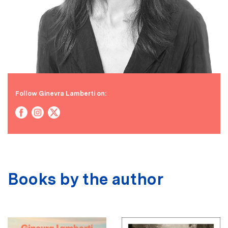
Follow Ginevra Lamberti on:
Books by the author