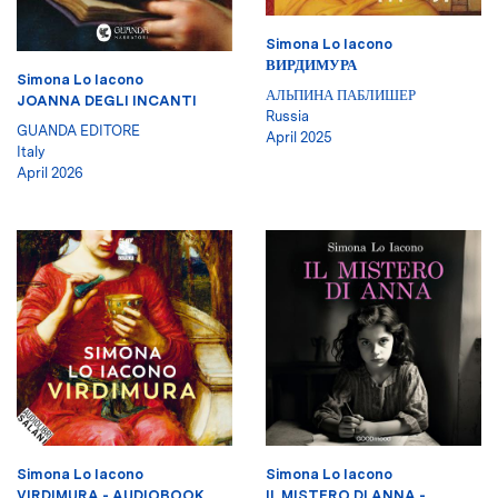
Simona Lo Iacono
ВИРДИМУРА
Simona Lo Iacono
АЛЬПИНА ПАБЛИШЕР
JOANNA DEGLI INCANTI
Russia
GUANDA EDITORE
April 2025
Italy
April 2026
Simona Lo Iacono
Simona Lo Iacono
VIRDIMURA - AUDIOBOOK
IL MISTERO DI ANNA -