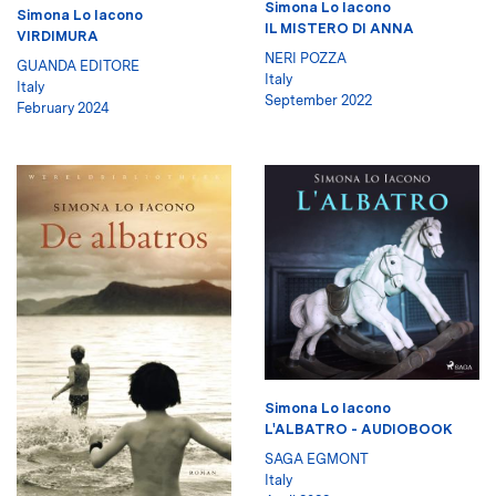
Simona Lo Iacono
Simona Lo Iacono
IL MISTERO DI ANNA
VIRDIMURA
NERI POZZA
GUANDA EDITORE
Italy
Italy
September 2022
February 2024
Simona Lo Iacono
L'ALBATRO - AUDIOBOOK
SAGA EGMONT
Italy