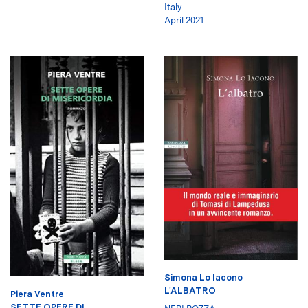
Italy
April 2021
Simona Lo Iacono
L'ALBATRO
Piera Ventre
SETTE OPERE DI