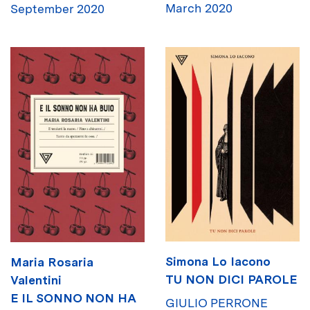
March 2020
September 2020
Simona Lo Iacono
Maria Rosaria
TU NON DICI PAROLE
Valentini
E IL SONNO NON HA
GIULIO PERRONE