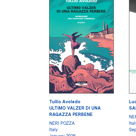
Tullio Avoledo
Luc
ULTIMO VALZER DI UNA
SA
RAGAZZA PERBENE
NE
NERI POZZA
Ital
Italy
Se
January 2026