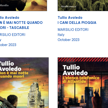
lio Avoledo
Tullio Avoledo
N È MAI NOTTE QUANDO
I CANI DELLA PIOGGIA
ORI - TASCABILE
MARSILIO EDITORI
RSILIO EDITORI
Italy
y
October 2023
ober 2023