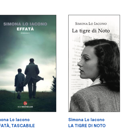
mona Lo Iacono
Simona Lo Iacono
FATÀ, TASCABILE
LA TIGRE DI NOTO