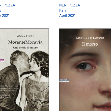
RI POZZA
NERI POZZA
y
Italy
 2021
April 2021