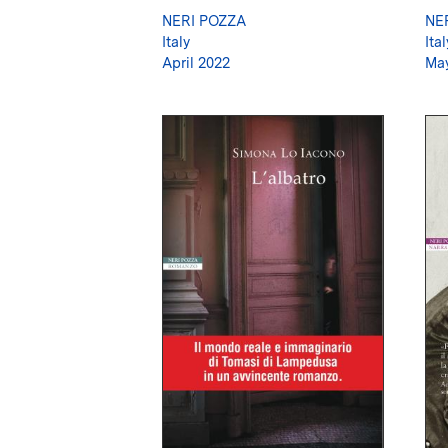
NERI POZZA
NE
Italy
Ital
April 2022
May