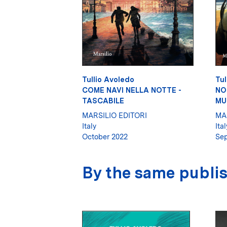
Tullio Avoledo
Tul
COME NAVI NELLA NOTTE -
NO
TASCABILE
MU
MARSILIO EDITORI
MA
Italy
Ital
October 2022
Sep
By the same publi