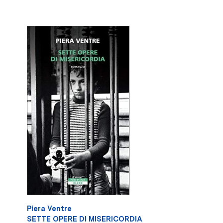
Piera Ventre
SETTE OPERE DI MISERICORDIA