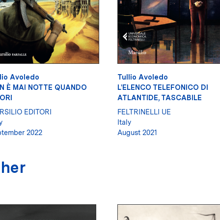
lio Avoledo
Tullio Avoledo
N È MAI NOTTE QUANDO
L'ELENCO TELEFONICO DI
ORI
ATLANTIDE, TASCABILE
RSILIO EDITORI
FELTRINELLI UE
y
Italy
tember 2022
August 2021
sher