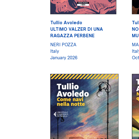
Tullio Avoledo
Tul
ULTIMO VALZER DI UNA
NO
RAGAZZA PERBENE
MU
NERI POZZA
MA
Italy
Ital
January 2026
Oct