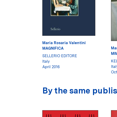
Maria Rosaria Valentini
Mar
MAGNIFICA
MI
SELLERIO EDITORE
KE
Italy
Ital
April 2016
Oct
By the same publi