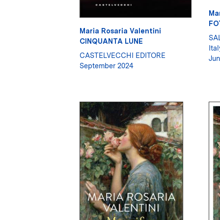
Mar
FO
Maria Rosaria Valentini
SAL
CINQUANTA LUNE
Ital
CASTELVECCHI EDITORE
Jun
September 2024