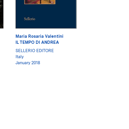
Maria Rosaria Valentini
IL TEMPO DI ANDREA
SELLERIO EDITORE
Italy
January 2018