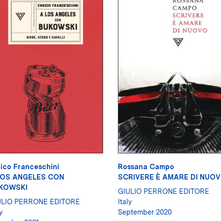
ico Franceschini
Rossana Campo
LOS ANGELES CON
SCRIVERE È AMARE DI NUO
KOWSKI
GIULIO PERRONE EDITORE
ULIO PERRONE EDITORE
Italy
y
September 2020