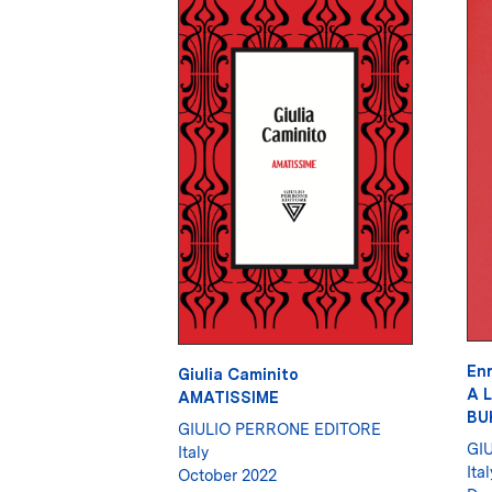
Enr
Giulia Caminito
A 
AMATISSIME
BU
GIULIO PERRONE EDITORE
GI
Italy
Ital
October 2022