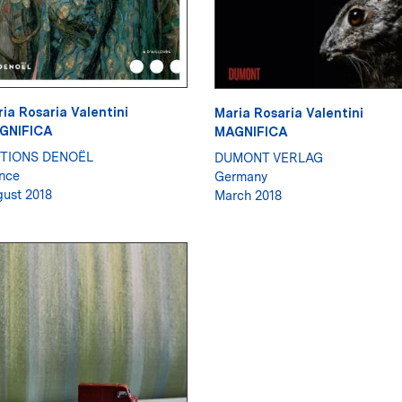
ia Rosaria Valentini
Maria Rosaria Valentini
GNIFICA
MAGNIFICA
ITIONS DENOËL
DUMONT VERLAG
nce
Germany
ust 2018
March 2018