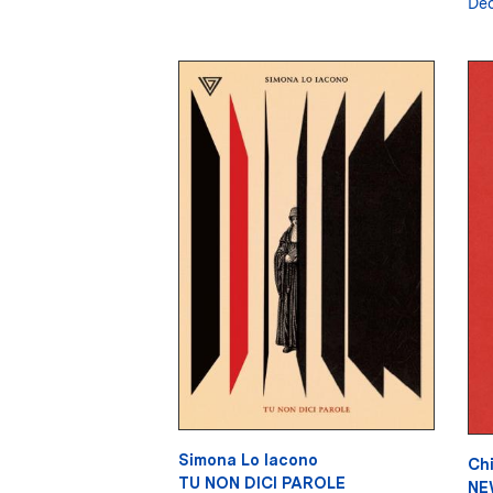
De
Simona Lo Iacono
Chi
TU NON DICI PAROLE
NE