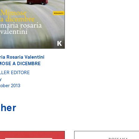
ia Rosaria Valentini
MOSE A DICEMBRE
LLER EDITORE
y
ober 2013
sher