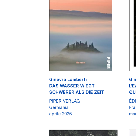
Ginevra Lamberti
Gin
DAS WASSER WIEGT
L’
SCHWERER ALS DIE ZEIT
QU
PIPER VERLAG
ÉD
Germania
Fra
aprile 2026
mar