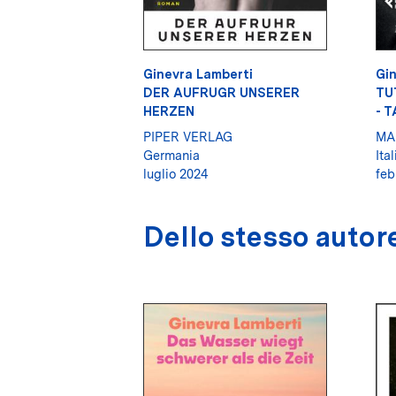
Ginevra Lamberti
Gin
DER AUFRUGR UNSERER
TU
HERZEN
- 
PIPER VERLAG
MA
Germania
Ital
luglio 2024
feb
Dello stesso autor