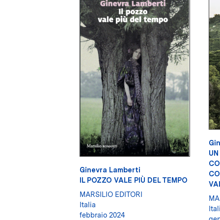
Gin
UN
CO
Ginevra Lamberti
CO
IL POZZO VALE PIÙ DEL TEMPO
VA
MARSILIO EDITORI
MA
Italia
Ital
febbraio 2024
gen