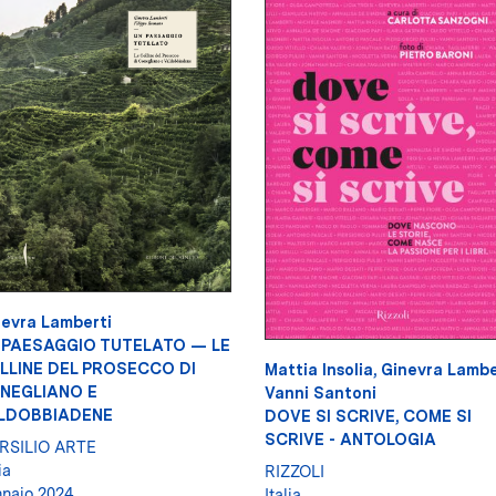
evra Lamberti
 PAESAGGIO TUTELATO — LE
LLINE DEL PROSECCO DI
Mattia Insolia
,
Ginevra Lambe
NEGLIANO E
Vanni Santoni
LDOBBIADENE
DOVE SI SCRIVE, COME SI
SCRIVE - ANTOLOGIA
RSILIO ARTE
ia
RIZZOLI
naio 2024
Italia