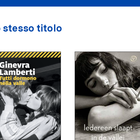
 stesso titolo