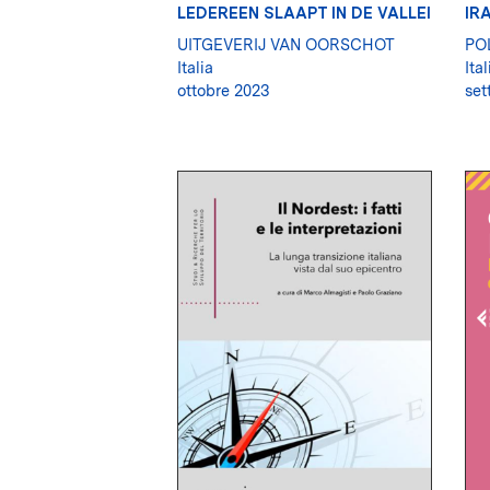
LEDEREEN SLAAPT IN DE VALLEI
IR
UITGEVERIJ VAN OORSCHOT
PO
Italia
Ital
ottobre 2023
set