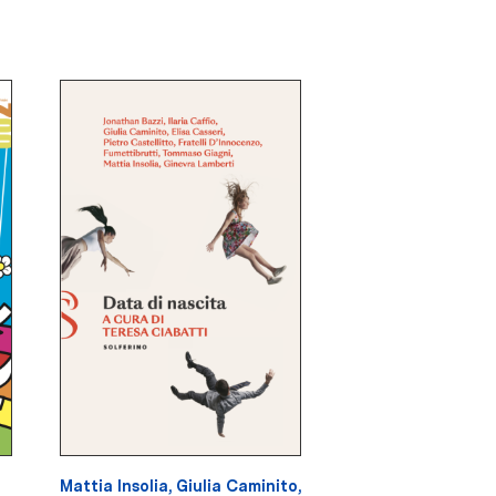
Mattia Insolia
,
Giulia Caminito
,