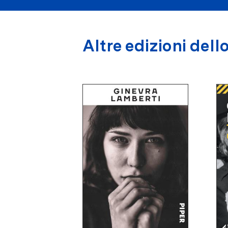
Altre edizioni dello