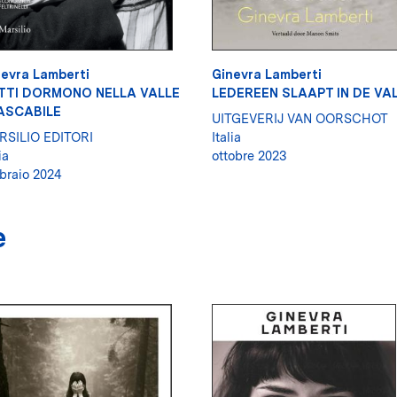
evra Lamberti
Ginevra Lamberti
TTI DORMONO NELLA VALLE
LEDEREEN SLAAPT IN DE VAL
TASCABILE
UITGEVERIJ VAN OORSCHOT
RSILIO EDITORI
Italia
ia
ottobre 2023
braio 2024
e