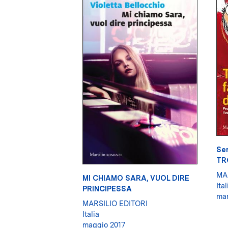
Ser
TR
MA
MI CHIAMO SARA, VUOL DIRE
Ital
PRINCIPESSA
mar
MARSILIO EDITORI
Italia
maggio 2017