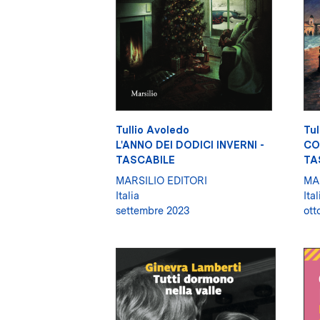
Tullio Avoledo
Tul
L'ANNO DEI DODICI INVERNI -
CO
TASCABILE
TA
MARSILIO EDITORI
MA
Italia
Ital
settembre 2023
ott