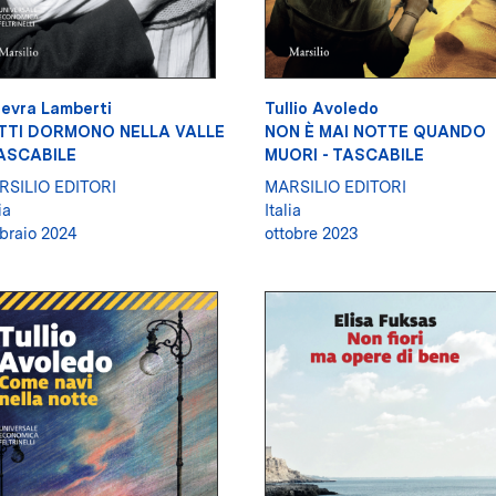
evra Lamberti
Tullio Avoledo
TTI DORMONO NELLA VALLE
NON È MAI NOTTE QUANDO
TASCABILE
MUORI - TASCABILE
RSILIO EDITORI
MARSILIO EDITORI
ia
Italia
braio 2024
ottobre 2023