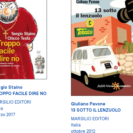
gio Staino
OPPO FACILE DIRE NO
RSILIO EDITORI
Giuliano Pavone
ia
13 SOTTO IL LENZUOLO
zo 2017
MARSILIO EDITORI
Italia
ottobre 2012