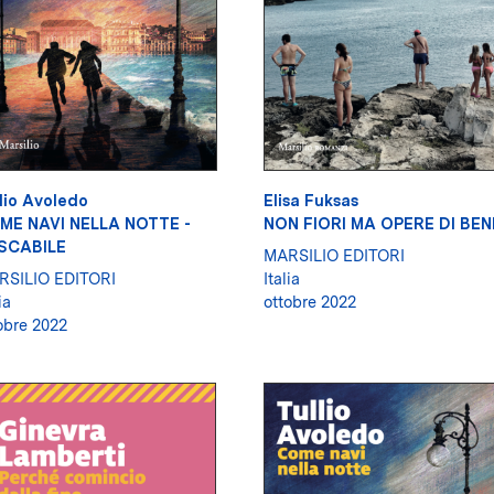
lio Avoledo
Elisa Fuksas
ME NAVI NELLA NOTTE -
NON FIORI MA OPERE DI BEN
SCABILE
MARSILIO EDITORI
RSILIO EDITORI
Italia
ia
ottobre 2022
obre 2022