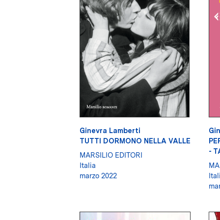
Ginevra Lamberti
Gin
TUTTI DORMONO NELLA VALLE
PE
- 
MARSILIO EDITORI
Italia
MA
marzo 2022
Ital
mar