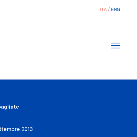
ITA
ENG
bagliate
ttembre 2013