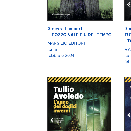
Ginevra Lamberti
Gin
IL POZZO VALE PIÙ DEL TEMPO
TU
- 
MARSILIO EDITORI
Italia
MA
febbraio 2024
Ital
feb