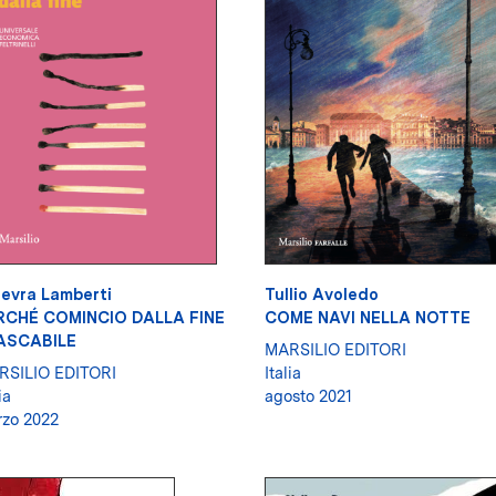
evra Lamberti
Tullio Avoledo
RCHÉ COMINCIO DALLA FINE
COME NAVI NELLA NOTTE
TASCABILE
MARSILIO EDITORI
RSILIO EDITORI
Italia
ia
agosto 2021
zo 2022