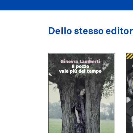
Dello stesso edito