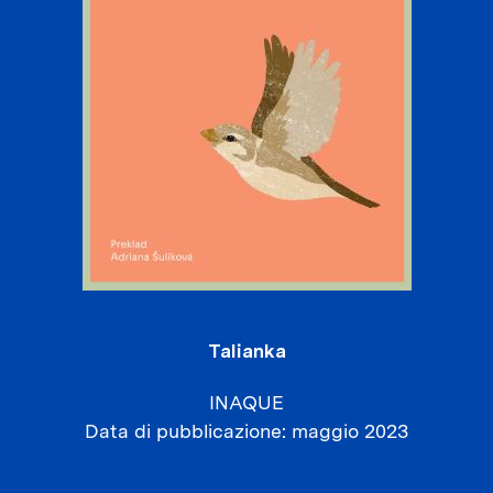
Talianka
INAQUE
Data di pubblicazione
maggio 2023