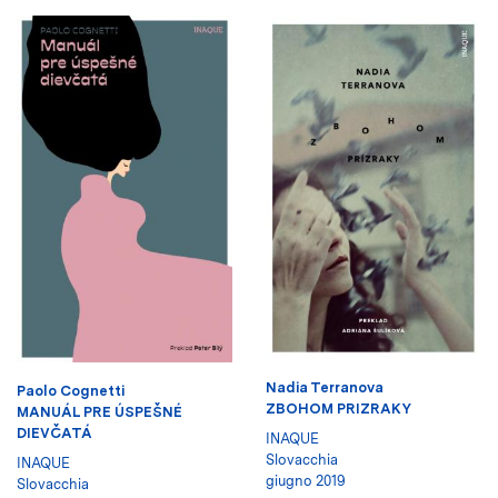
Nadia Terranova
Paolo Cognetti
ZBOHOM PRIZRAKY
MANUÁL PRE ÚSPEŠNÉ
DIEVČATÁ
INAQUE
Slovacchia
INAQUE
giugno 2019
Slovacchia