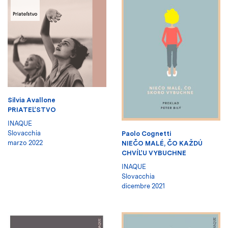
Silvia Avallone
PRIATEĽSTVO
INAQUE
Slovacchia
Paolo Cognetti
marzo 2022
NIEČO MALÉ, ČO KAŽDÚ
CHVÍĽU VYBUCHNE
INAQUE
Slovacchia
dicembre 2021