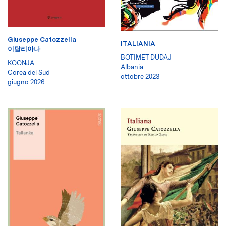
Giuseppe Catozzella
ITALIANIA
이탈리아나
BOTIMET DUDAJ
KOONJA
Albania
Corea del Sud
ottobre 2023
giugno 2026