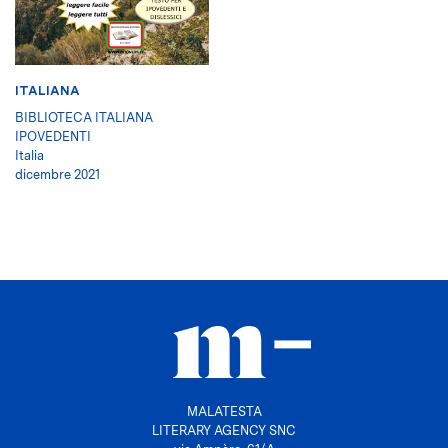
ITALIANA
BIBLIOTECA ITALIANA
IPOVEDENTI
Italia
dicembre 2021
MALATESTA
LITERARY AGENCY SNC