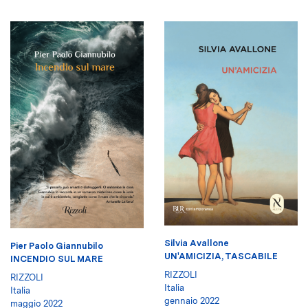
Silvia Avallone
Pier Paolo Giannubilo
UN'AMICIZIA, TASCABILE
INCENDIO SUL MARE
RIZZOLI
RIZZOLI
Italia
Italia
gennaio 2022
maggio 2022