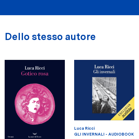
Dello stesso autore
Luca Ricci
GLI INVERNALI - AUDIOBOOK