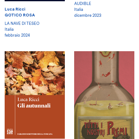
AUDIBLE
Luca Ricci
Italia
GOTICO ROSA
dicembre 2023
LA NAVE DI TESEO
Italia
febbraio 2024