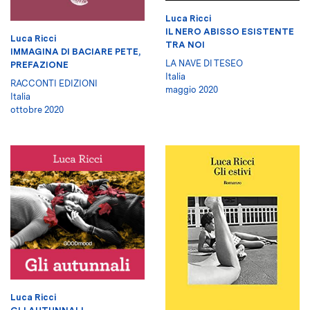
Luca Ricci
IL NERO ABISSO ESISTENTE
Luca Ricci
TRA NOI
IMMAGINA DI BACIARE PETE,
LA NAVE DI TESEO
PREFAZIONE
Italia
RACCONTI EDIZIONI
maggio 2020
Italia
ottobre 2020
Luca Ricci