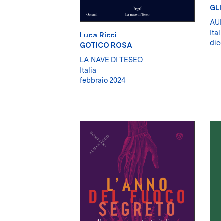
GL
AU
Ital
Luca Ricci
dic
GOTICO ROSA
LA NAVE DI TESEO
Italia
febbraio 2024