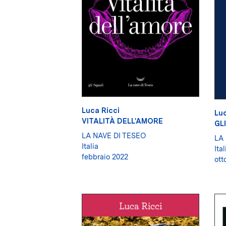
Luca Ricci
Luc
VITALITÀ DELL'AMORE
GL
LA NAVE DI TESEO
LA
Italia
Ital
febbraio 2022
ott