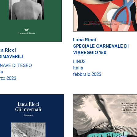
Luca Ricci
SPECIALE CARNEVALE DI
a Ricci
VIAREGGIO 150
RIMAVERILI
LINUS
 NAVE DI TESEO
Italia
ia
febbraio 2023
zo 2023