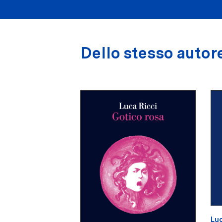
Dello stesso autor
Luc