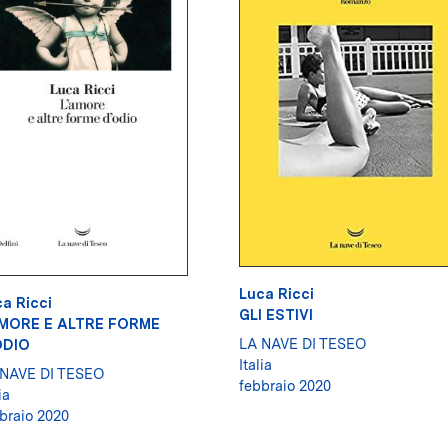
Luca Ricci
a Ricci
GLI ESTIVI
AMORE E ALTRE FORME
LA NAVE DI TESEO
ODIO
Italia
 NAVE DI TESEO
febbraio 2020
ia
braio 2020