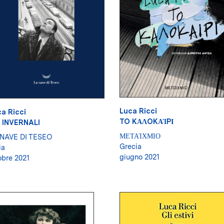
Luca Ricci
a Ricci
TO KΑΛOKΑΊPΙ
I INVERNALI
ΜΕΤΑΊΧΜΙΟ
 NAVE DI TESEO
Grecia
ia
giugno 2021
obre 2021