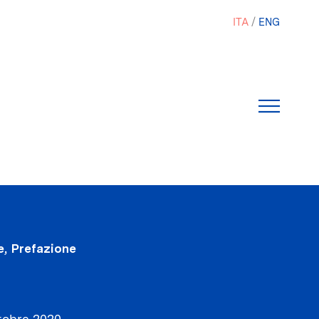
ITA
ENG
e, Prefazione
tobre 2020