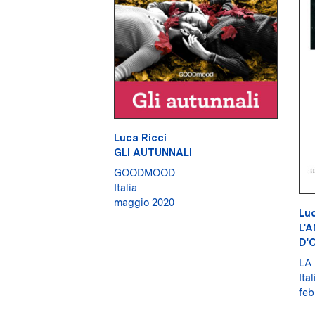
Luca Ricci
GLI AUTUNNALI
GOODMOOD
Italia
maggio 2020
Luc
L'
D'
LA
Ital
feb