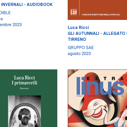
I INVERNALI - AUDIOBOOK
DIBLE
ia
embre 2023
Luca Ricci
GLI AUTUNNALI - ALLEGATO 
TIRRENO
GRUPPO SAE
agosto 2023