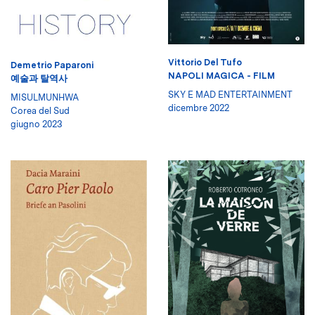
Vittorio Del Tufo
Demetrio Paparoni
NAPOLI MAGICA - FILM
예술과 탈역사
SKY E MAD ENTERTAINMENT
MISULMUNHWA
dicembre 2022
Corea del Sud
giugno 2023