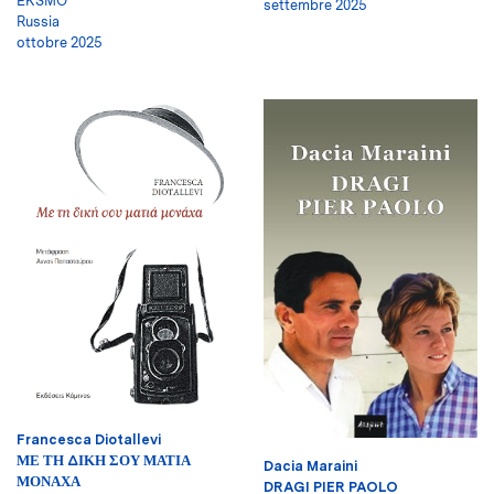
EKSMO
settembre 2025
Russia
ottobre 2025
Francesca Diotallevi
ΜΕ ΤΗ ΔΙΚΗ ΣΟΥ ΜΑΤΙΑ
Dacia Maraini
ΜΟΝΑΧΑ
DRAGI PIER PAOLO