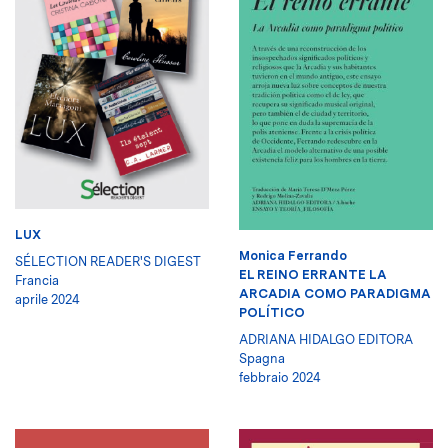
LUX
Monica Ferrando
SÉLECTION READER'S DIGEST
EL REINO ERRANTE LA
Francia
ARCADIA COMO PARADIGMA
aprile 2024
POLÍTICO
ADRIANA HIDALGO EDITORA
Spagna
febbraio 2024