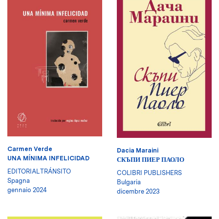
Carmen Verde
Dacia Maraini
UNA MÍNIMA INFELICIDAD
СКЪПИ ПИЕР ПАОЛО
EDITORIAL TRÁNSITO
COLIBRI PUBLISHERS
Spagna
Bulgaria
gennaio 2024
dicembre 2023