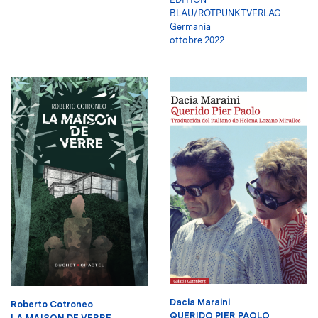
BLAU/ROTPUNKTVERLAG
Germania
ottobre 2022
Dacia Maraini
Roberto Cotroneo
QUERIDO PIER PAOLO
LA MAISON DE VERRE