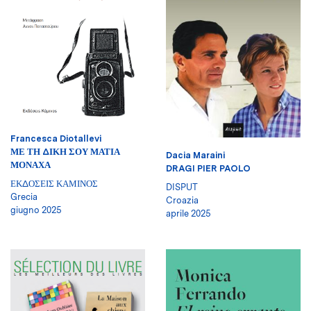
Francesca Diotallevi
ΜΕ ΤΗ ΔΙΚΗ ΣΟΥ ΜΑΤΙΑ
Dacia Maraini
ΜΟΝΑΧΑ
DRAGI PIER PAOLO
ΕΚΔΟΣΕΙΣ ΚΑΜΙΝΟΣ
DISPUT
Grecia
Croazia
giugno 2025
aprile 2025