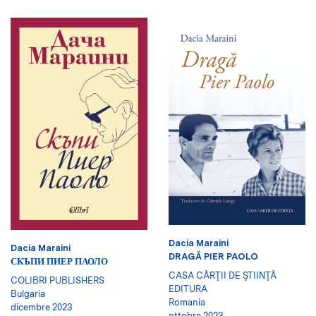
Dacia Maraini
Dacia Maraini
DRAGĂ PIER PAOLO
СКЪПИ ПИЕР ПАОЛО
CASA CĂRŢII DE ŞTIINŢĂ
COLIBRI PUBLISHERS
EDITURA
Bulgaria
Romania
dicembre 2023
ottobre 2023