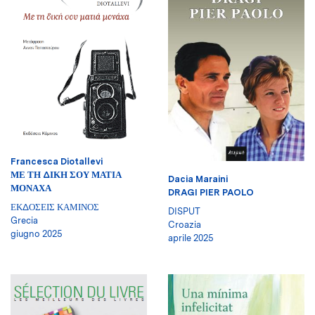
Francesca Diotallevi
ΜΕ ΤΗ ΔΙΚΗ ΣΟΥ ΜΑΤΙΑ
Dacia Maraini
ΜΟΝΑΧΑ
DRAGI PIER PAOLO
ΕΚΔΟΣΕΙΣ ΚΑΜΙΝΟΣ
DISPUT
Grecia
Croazia
giugno 2025
aprile 2025