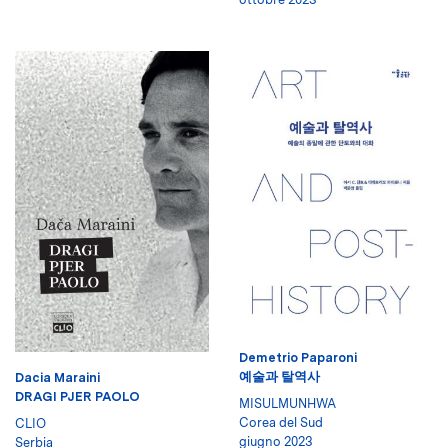
Demetrio Paparoni
예술과 탈역사
Dacia Maraini
DRAGI PJER PAOLO
MISULMUNHWA
Corea del Sud
CLIO
giugno 2023
Serbia