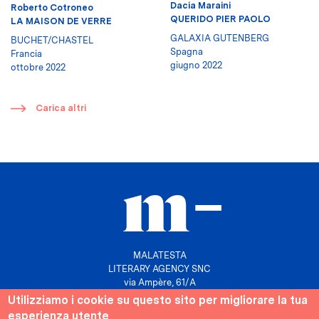
Dacia Maraini
Roberto Cotroneo
QUERIDO PIER PAOLO
LA MAISON DE VERRE
GALAXIA GUTENBERG
BUCHET/CHASTEL
Spagna
Francia
giugno 2022
ottobre 2022
​
Carica altri
MALATESTA
LITERARY AGENCY SNC
via Ampère, 61/A
20131 Milano
Utilizziamo i cookie su questo sito per migliorare la tua
esperienza utente