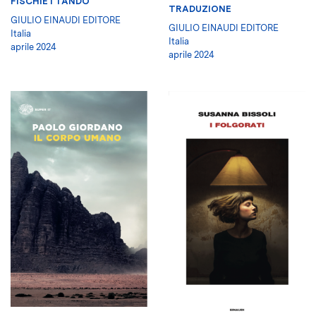
FISCHIETTANDO
TRADUZIONE
GIULIO EINAUDI EDITORE
GIULIO EINAUDI EDITORE
Italia
Italia
aprile 2024
aprile 2024