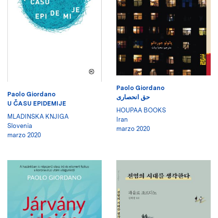
Paolo Giordano
Paolo Giordano
حق انحصاری
U ČASU EPIDEMIJE
HOUPAA BOOKS
MLADINSKA KNJIGA
Iran
Slovenia
marzo 2020
marzo 2020