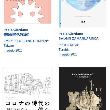
Paolo Giordano
Paolo Giordano
傳染病時代的我們
SALGIN ZAMANLARINDA
EMILY PUBLISHING COMPANY
PROFIL KITAP
Taiwan
Turchia
maggio 2020
maggio 2020