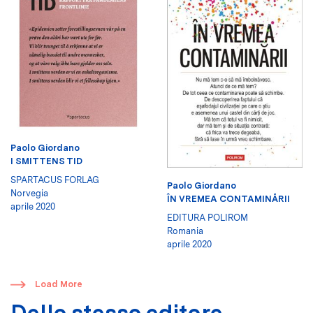
Paolo Giordano
I SMITTENS TID
SPARTACUS FORLAG
Paolo Giordano
Norvegia
ÎN VREMEA CONTAMINĂRII
aprile 2020
EDITURA POLIROM
Romania
aprile 2020
​
Load More
Dello stesso editore