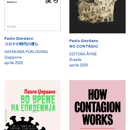
Paolo Giordano
Paolo Giordano
コロナの時代の僕ら
NO CONTÁGIO
HAYAKAWA PUBLISHING
EDITORA ÂYINÉ
Giappone
Brasile
aprile 2020
aprile 2020