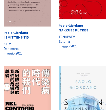
Paolo Giordano
NAKKUSE KÜTKES
Paolo Giordano
TÄNAPÄEV
I SMITTENS TID
Estonia
KLIM
maggio 2020
Danimarca
maggio 2020