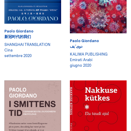
Paolo Giordano
新冠时代的我们
Paolo Giordano
SHANGHAI TRANSLATION
دوى َيف
Cina
KALIMA PUBLISHING
settembre 2020
Emirati Arabi
giugno 2020