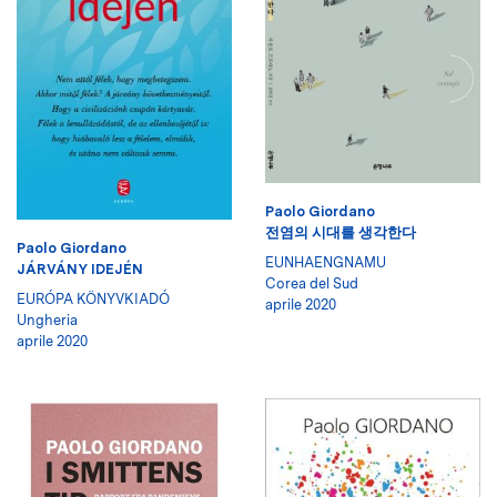
Paolo Giordano
전염의 시대를 생각한다
Paolo Giordano
EUNHAENGNAMU
JÁRVÁNY IDEJÉN
Corea del Sud
EURÓPA KÖNYVKIADÓ
aprile 2020
Ungheria
aprile 2020