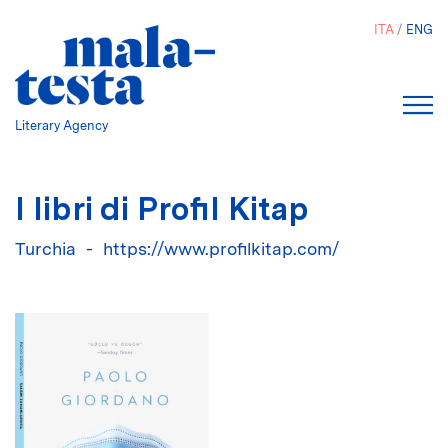
Salta
ITA
ENG
al
contenuto
principale
Literary Agency
I libri di Profil Kitap
Turchia
https://www.profilkitap.com/