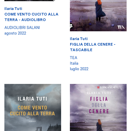
Ilaria Tuti
COME VENTO CUCITO ALLA
TERRA - AUDIOLIBRO
AUDIOLIBRI SALANI
agosto 2022
Ilaria Tuti
FIGLIA DELLA CENERE -
TASCABILE
TEA
Italia
luglio 2022