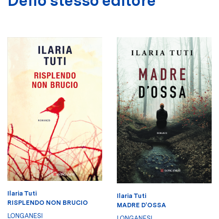
Dello stesso editore
Ilaria Tuti
Ilaria Tuti
RISPLENDO NON BRUCIO
MADRE D'OSSA
LONGANESI
LONGANESI