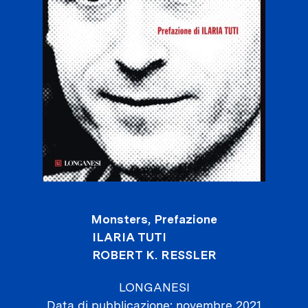
Monsters, Prefazione
ILARIA TUTI
ROBERT K. RESSLER
LONGANESI
Data di pubblicazione
novembre 2021