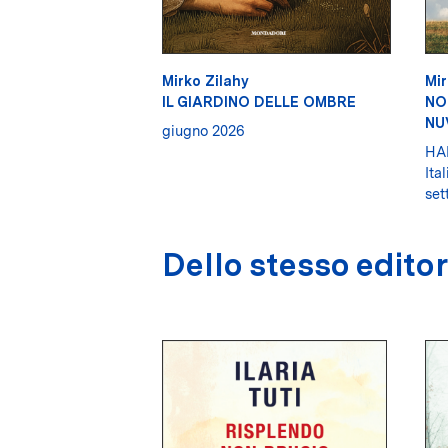
Mirko Zilahy
Mir
IL GIARDINO DELLE OMBRE
NO
NU
giugno 2026
HA
Ital
set
Dello stesso edito