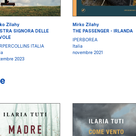
ko Zilahy
Mirko Zilahy
STRA SIGNORA DELLE
THE PASSENGER - IRLANDA
VOLE
IPERBOREA
RPERCOLLINS ITALIA
Italia
ia
novembre 2021
tembre 2023
re