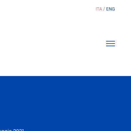
ITA
ENG
ggio 2021