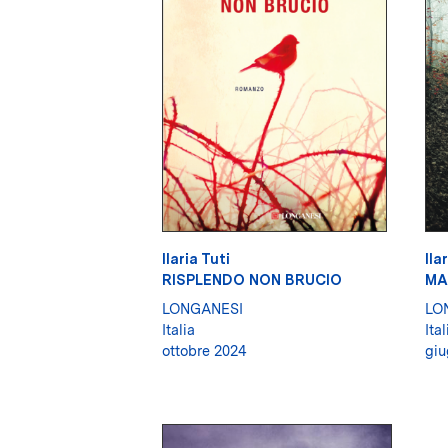
Ilaria Tuti
Ila
RISPLENDO NON BRUCIO
MA
LONGANESI
LO
Italia
Ital
ottobre 2024
giu