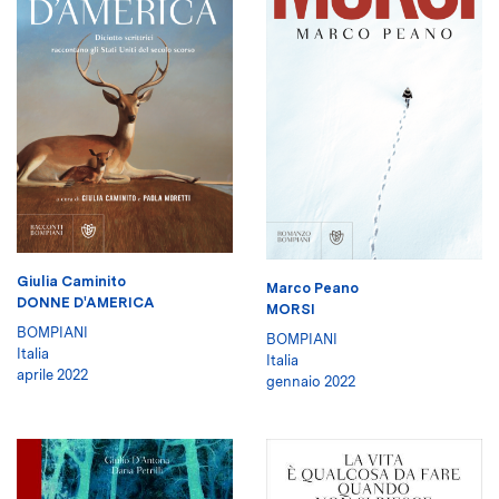
Giulia Caminito
Marco Peano
DONNE D'AMERICA
MORSI
BOMPIANI
BOMPIANI
Italia
Italia
aprile 2022
gennaio 2022