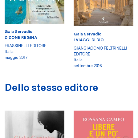
Gaia Servadio
Gaia Servadio
DIDONE REGINA
I VIAGGI DI DIO
FRASSINELLI EDITORE
GIANGIACOMO FELTRINELLI
Italia
EDITORE
maggio 2017
Italia
settembre 2016
Dello stesso editore