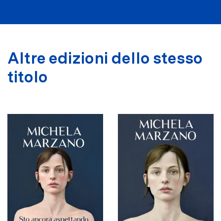
Altre edizioni dello stesso
titolo