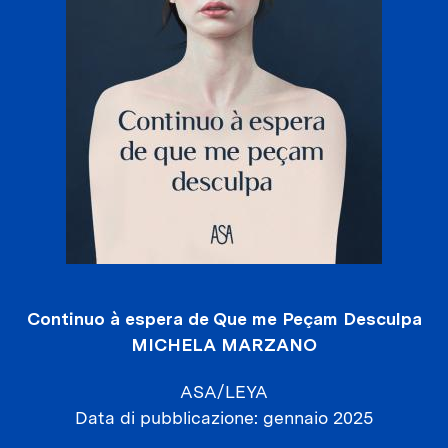
Continuo à espera de Que me Peçam Desculpa
MICHELA MARZANO
ASA/LEYA
Data di pubblicazione
gennaio 2025