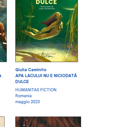
Giulia Caminito
А
APA LACULUI NU E NICIODATĂ
DULCE
HUMANITAS FICTION
Romania
maggio 2023