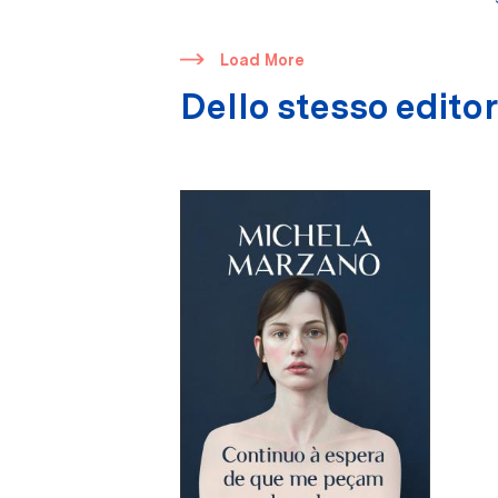
​
Load More
Dello stesso edito