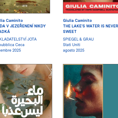
lia Caminito
Giulia Caminito
DA V JEZEŘENENÍ NIKDY
THE LAKE'S WATER IS NEVE
ADKÁ
SWEET
KLADATELSTVÍ JOTA
SPIEGEL & GRAU
ubblica Ceca
Stati Uniti
vembre 2025
agosto 2025