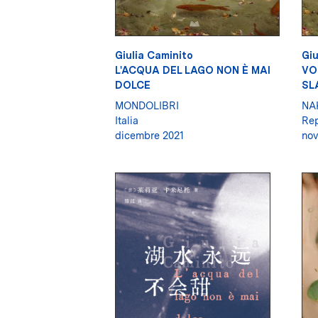
Giulia Caminito
Giu
L'ACQUA DEL LAGO NON È MAI
VO
DOLCE
SL
MONDOLIBRI
NA
Italia
Rep
dicembre 2021
no