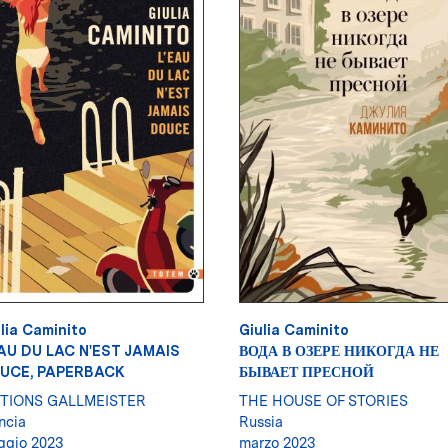
lia Caminito
Giulia Caminito
EAU DU LAC N'EST JAMAIS
ВОДА В ОЗЕРЕ НИКОГДА НЕ
UCE, PAPERBACK
БЫВАЕТ ПРЕСНОЙ
ITIONS GALLMEISTER
THE HOUSE OF STORIES
ncia
Russia
gio 2023
marzo 2023