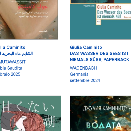
lia Caminito
Giulia Caminito
الكتابم ماء البحرية
DAS WASSER DES SEES IST
NIEMALS SÜSS, PAPERBACK
MUTAWASSIT
bia Saudita
WAGENBACH
braio 2025
Germania
settembre 2024