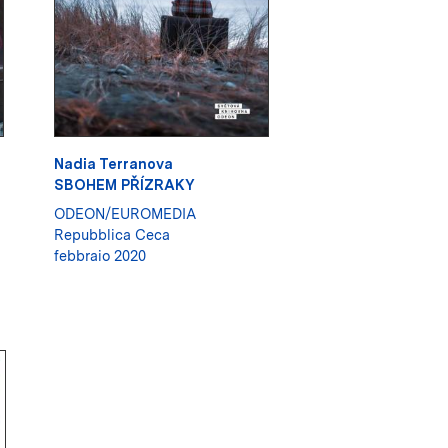
Nadia Terranova
SBOHEM PŘÍZRAKY
ODEON/EUROMEDIA
Repubblica Ceca
febbraio 2020