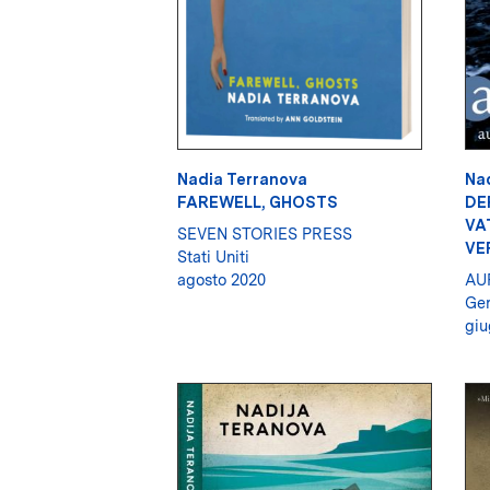
Nadia Terranova
Na
FAREWELL, GHOSTS
DE
VA
SEVEN STORIES PRESS
VE
Stati Uniti
agosto 2020
AU
Ge
giu