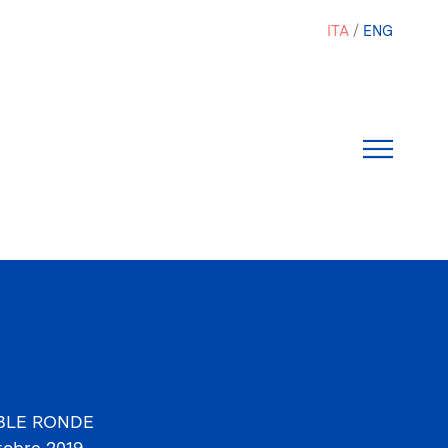
ITA
ENG
ABLE RONDE
tobre 2019