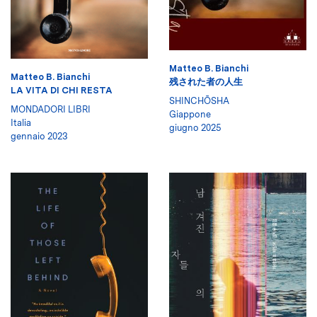
Matteo B. Bianchi
Matteo B. Bianchi
残された者の人生
LA VITA DI CHI RESTA
SHINCHŌSHA
MONDADORI LIBRI
Giappone
Italia
giugno 2025
gennaio 2023