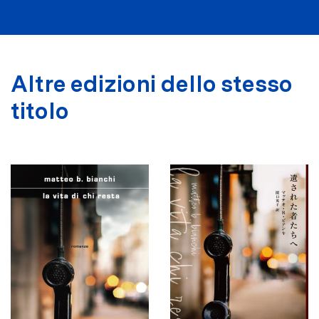
Altre edizioni dello stesso
titolo