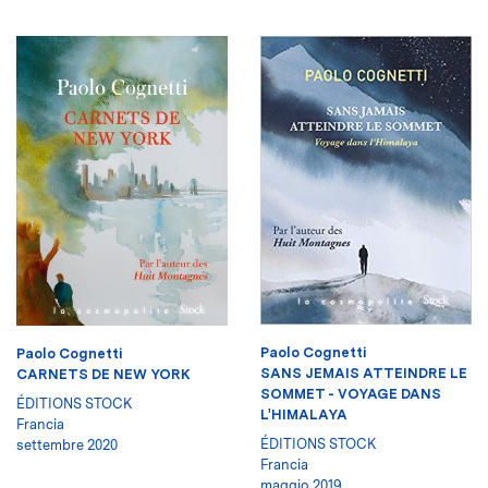
Paolo Cognetti
Paolo Cognetti
SANS JEMAIS ATTEINDRE LE
CARNETS DE NEW YORK
SOMMET - VOYAGE DANS
ÉDITIONS STOCK
L'HIMALAYA
Francia
ÉDITIONS STOCK
settembre 2020
Francia
maggio 2019