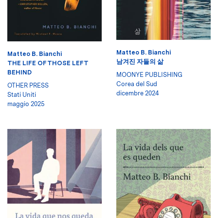
Matteo B. Bianchi
Matteo B. Bianchi
남겨진 자들의 삶
THE LIFE OF THOSE LEFT
BEHIND
MOONYE PUBLISHING
Corea del Sud
OTHER PRESS
dicembre 2024
Stati Uniti
maggio 2025