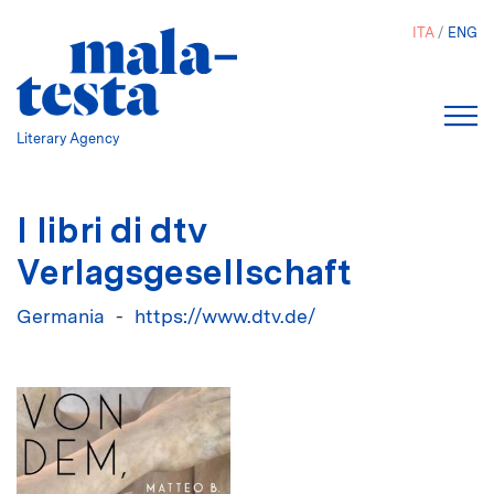
Salta
ITA
ENG
al
contenuto
principale
Literary Agency
I libri di dtv
Verlagsgesellschaft
Germania
https://www.dtv.de/