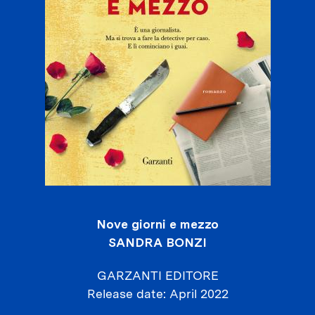
Nove giorni e mezzo
SANDRA BONZI
GARZANTI EDITORE
Release date
April 2022