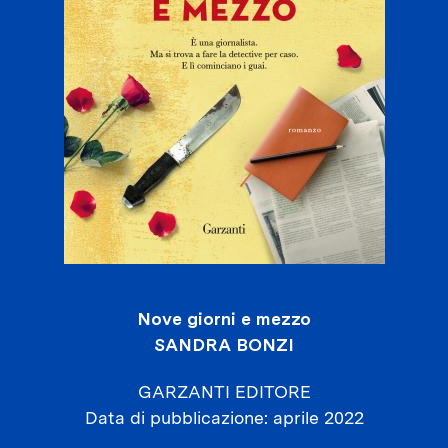
Nove giorni e mezzo
SANDRA BONZI
GARZANTI EDITORE
Data di pubblicazione
aprile 2022